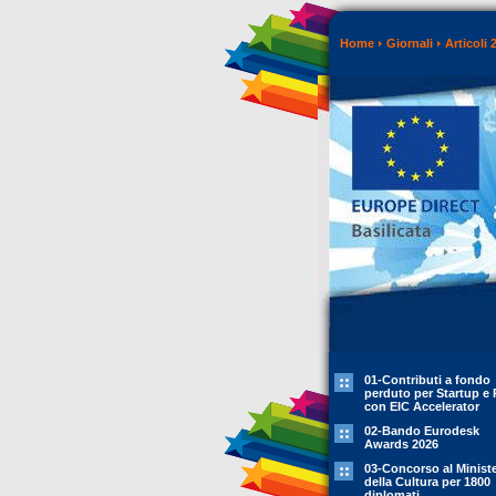
Home
Giornali
Articoli 
01-Contributi a fondo
perduto per Startup e 
con EIC Accelerator
02-Bando Eurodesk
Awards 2026
03-Concorso al Minist
della Cultura per 1800
diplomati