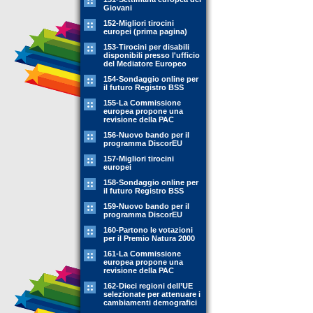
Giovani
152-Migliori tirocini
europei (prima pagina)
153-Tirocini per disabili
disponibili presso l'ufficio
del Mediatore Europeo
154-Sondaggio online per
il futuro Registro BSS
155-La Commissione
europea propone una
revisione della PAC
156-Nuovo bando per il
programma DiscorEU
157-Migliori tirocini
europei
158-Sondaggio online per
il futuro Registro BSS
159-Nuovo bando per il
programma DiscorEU
160-Partono le votazioni
per il Premio Natura 2000
161-La Commissione
europea propone una
revisione della PAC
162-Dieci regioni dell’UE
selezionate per attenuare i
cambiamenti demografici