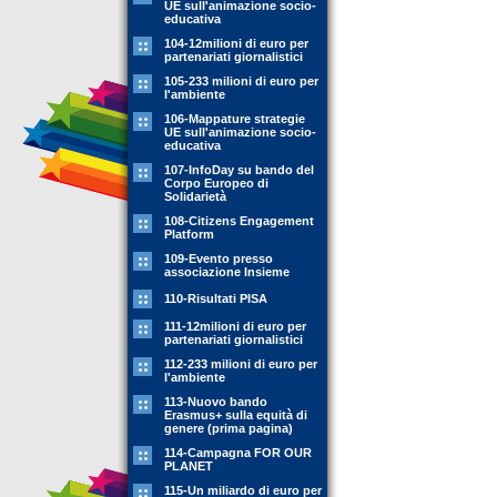
UE sull'animazione socio-
educativa
104-12milioni di euro per
partenariati giornalistici
105-233 milioni di euro per
l'ambiente
106-Mappature strategie
UE sull'animazione socio-
educativa
107-InfoDay su bando del
Corpo Europeo di
Solidarietà
108-Citizens Engagement
Platform
109-Evento presso
associazione Insieme
110-Risultati PISA
111-12milioni di euro per
partenariati giornalistici
112-233 milioni di euro per
l'ambiente
113-Nuovo bando
Erasmus+ sulla equità di
genere (prima pagina)
114-Campagna FOR OUR
PLANET
115-Un miliardo di euro per