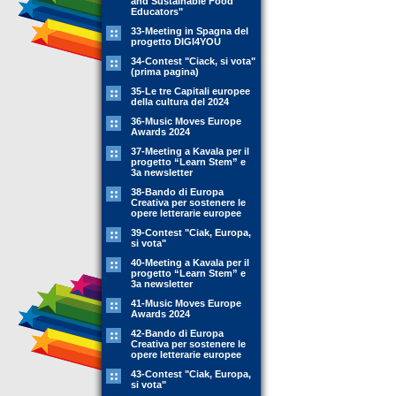
and Sustainable Food
Educators"
33-Meeting in Spagna del
progetto DIGI4YOU
34-Contest "Ciack, si vota"
(prima pagina)
35-Le tre Capitali europee
della cultura del 2024
36-Music Moves Europe
Awards 2024
37-Meeting a Kavala per il
progetto “Learn Stem” e
3a newsletter
38-Bando di Europa
Creativa per sostenere le
opere letterarie europee
39-Contest "Ciak, Europa,
si vota"
40-Meeting a Kavala per il
progetto “Learn Stem” e
3a newsletter
41-Music Moves Europe
Awards 2024
42-Bando di Europa
Creativa per sostenere le
opere letterarie europee
43-Contest "Ciak, Europa,
si vota"