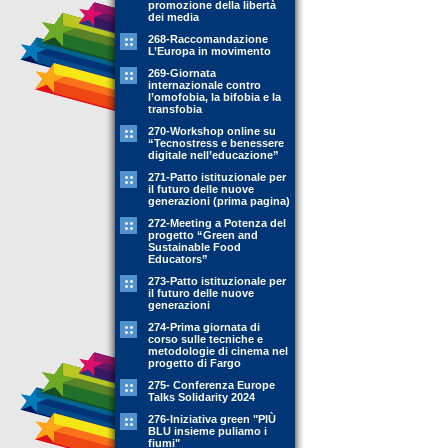
promozione della libertà
dei media
268-Raccomandazione
L’Europa in movimento
269-Giornata
internazionale contro
l’omofobia, la bifobia e la
transfobia
270-Workshop online su
“Tecnostress e benessere
digitale nell’educazione”
271-Patto istituzionale per
il futuro delle nuove
generazioni (prima pagina)
272-Meeting a Potenza del
progetto “Green and
Sustainable Food
Educators”
273-Patto istituzionale per
il futuro delle nuove
generazioni
274-Prima giornata di
corso sulle tecniche e
metodologie di cinema nel
progetto di Fargo
275- Conferenza Europe
Talks Solidarity 2024
276-Iniziativa green "PIÙ
BLU insieme puliamo i
fiumi"