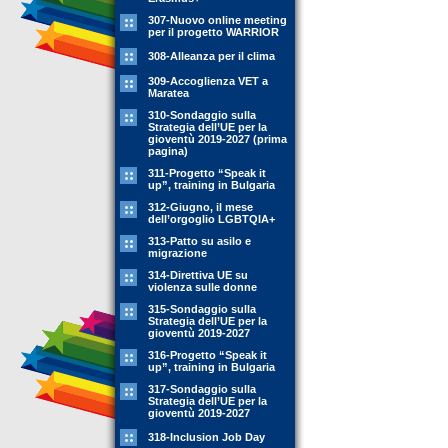
307-Nuovo online meeting
per il progetto WARRIOR
308-Alleanza per il clima
309-Accoglienza VET a
Maratea
310-Sondaggio sulla
Strategia dell’UE per la
gioventù 2019-2027 (prima
pagina)
311-Progetto “Speak it
up”, training in Bulgaria
312-Giugno, il mese
dell’orgoglio LGBTQIA+
313-Patto su asilo e
migrazione
314-Direttiva UE su
violenza sulle donne
315-Sondaggio sulla
Strategia dell’UE per la
gioventù 2019-2027
316-Progetto “Speak it
up”, training in Bulgaria
317-Sondaggio sulla
Strategia dell’UE per la
gioventù 2019-2027
318-Inclusion Job Day