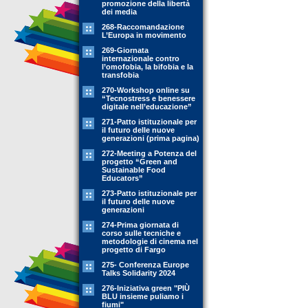
promozione della libertà
dei media
268-Raccomandazione
L’Europa in movimento
269-Giornata
internazionale contro
l’omofobia, la bifobia e la
transfobia
270-Workshop online su
“Tecnostress e benessere
digitale nell’educazione”
271-Patto istituzionale per
il futuro delle nuove
generazioni (prima pagina)
272-Meeting a Potenza del
progetto “Green and
Sustainable Food
Educators”
273-Patto istituzionale per
il futuro delle nuove
generazioni
274-Prima giornata di
corso sulle tecniche e
metodologie di cinema nel
progetto di Fargo
275- Conferenza Europe
Talks Solidarity 2024
276-Iniziativa green "PIÙ
BLU insieme puliamo i
fiumi"