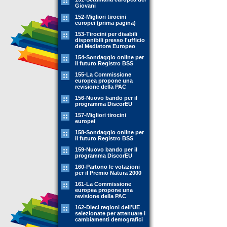
Giovani
152-Migliori tirocini
europei (prima pagina)
153-Tirocini per disabili
disponibili presso l'ufficio
del Mediatore Europeo
154-Sondaggio online per
il futuro Registro BSS
155-La Commissione
europea propone una
revisione della PAC
156-Nuovo bando per il
programma DiscorEU
157-Migliori tirocini
europei
158-Sondaggio online per
il futuro Registro BSS
159-Nuovo bando per il
programma DiscorEU
160-Partono le votazioni
per il Premio Natura 2000
161-La Commissione
europea propone una
revisione della PAC
162-Dieci regioni dell’UE
selezionate per attenuare i
cambiamenti demografici