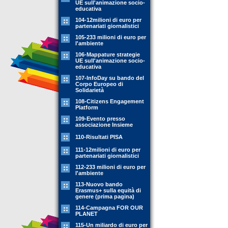
UE sull'animazione socio-
educativa
104-12milioni di euro per
partenariati giornalistici
105-233 milioni di euro per
l'ambiente
106-Mappature strategie
UE sull'animazione socio-
educativa
107-InfoDay su bando del
Corpo Europeo di
Solidarietà
108-Citizens Engagement
Platform
109-Evento presso
associazione Insieme
110-Risultati PISA
111-12milioni di euro per
partenariati giornalistici
112-233 milioni di euro per
l'ambiente
113-Nuovo bando
Erasmus+ sulla equità di
genere (prima pagina)
114-Campagna FOR OUR
PLANET
115-Un miliardo di euro per