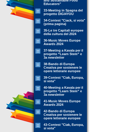
and Sustainable Food
Educators"
33-Meeting in Spagna del
progetto DIGI4YOU
34-Contest "Ciack, si vota"
(prima pagina)
35-Le tre Capitali europee
della cultura del 2024
36-Music Moves Europe
Awards 2024
37-Meeting a Kavala per il
progetto “Learn Stem” e
3a newsletter
38-Bando di Europa
Creativa per sostenere le
opere letterarie europee
39-Contest "Ciak, Europa,
si vota"
40-Meeting a Kavala per il
progetto “Learn Stem” e
3a newsletter
41-Music Moves Europe
Awards 2024
42-Bando di Europa
Creativa per sostenere le
opere letterarie europee
43-Contest "Ciak, Europa,
si vota"