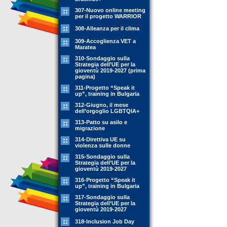
307-Nuovo online meeting
per il progetto WARRIOR
308-Alleanza per il clima
309-Accoglienza VET a
Maratea
310-Sondaggio sulla
Strategia dell’UE per la
gioventù 2019-2027 (prima
pagina)
311-Progetto “Speak it
up”, training in Bulgaria
312-Giugno, il mese
dell’orgoglio LGBTQIA+
313-Patto su asilo e
migrazione
314-Direttiva UE su
violenza sulle donne
315-Sondaggio sulla
Strategia dell’UE per la
gioventù 2019-2027
316-Progetto “Speak it
up”, training in Bulgaria
317-Sondaggio sulla
Strategia dell’UE per la
gioventù 2019-2027
318-Inclusion Job Day