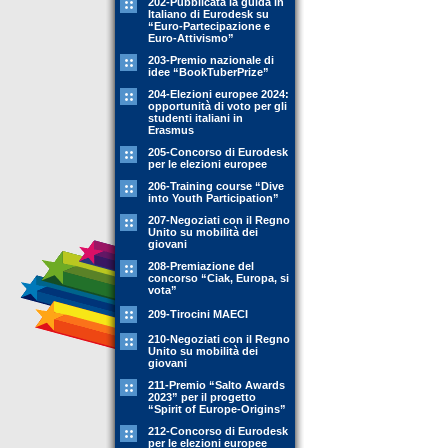
202-Pubblicata la guida in
Italiano di Eurodesk su
“Euro-Partecipazione e
Euro-Attivismo”
203-Premio nazionale di
idee “BookTuberPrize”
204-Elezioni europee 2024:
opportunità di voto per gli
studenti italiani in
Erasmus
205-Concorso di Eurodesk
per le elezioni europee
206-Training course “Dive
into Youth Participation”
207-Negoziati con il Regno
Unito su mobilità dei
giovani
208-Premiazione del
concorso “Ciak, Europa, si
vota”
209-Tirocini MAECI
210-Negoziati con il Regno
Unito su mobilità dei
giovani
211-Premio “Salto Awards
2023” per il progetto
“Spirit of Europe-Origins”
212-Concorso di Eurodesk
per le elezioni europee