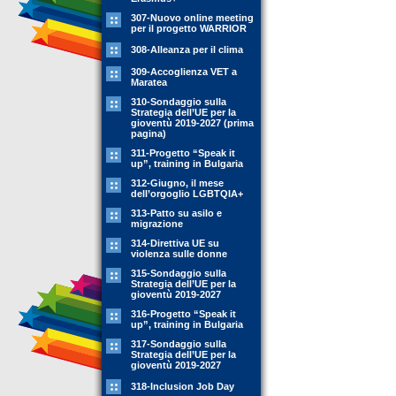
307-Nuovo online meeting
per il progetto WARRIOR
308-Alleanza per il clima
309-Accoglienza VET a
Maratea
310-Sondaggio sulla
Strategia dell’UE per la
gioventù 2019-2027 (prima
pagina)
311-Progetto “Speak it
up”, training in Bulgaria
312-Giugno, il mese
dell’orgoglio LGBTQIA+
313-Patto su asilo e
migrazione
314-Direttiva UE su
violenza sulle donne
315-Sondaggio sulla
Strategia dell’UE per la
gioventù 2019-2027
316-Progetto “Speak it
up”, training in Bulgaria
317-Sondaggio sulla
Strategia dell’UE per la
gioventù 2019-2027
318-Inclusion Job Day