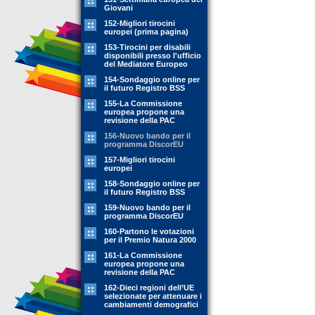
Giovani
152-Migliori tirocini
europei (prima pagina)
153-Tirocini per disabili
disponibili presso l'ufficio
del Mediatore Europeo
154-Sondaggio online per
il futuro Registro BSS
155-La Commissione
europea propone una
revisione della PAC
156-Nuovo bando per il
programma DiscorEU
157-Migliori tirocini
europei
158-Sondaggio online per
il futuro Registro BSS
159-Nuovo bando per il
programma DiscorEU
160-Partono le votazioni
per il Premio Natura 2000
161-La Commissione
europea propone una
revisione della PAC
162-Dieci regioni dell’UE
selezionate per attenuare i
cambiamenti demografici