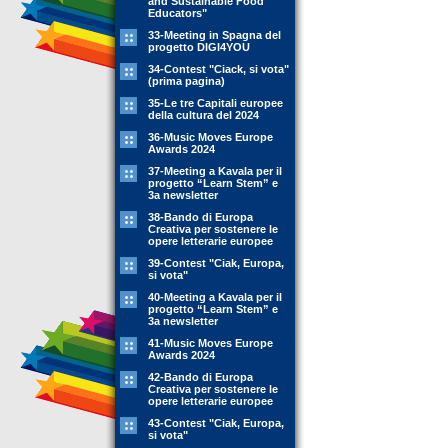
and Sustainable Food
Educators"
33-Meeting in Spagna del
progetto DIGI4YOU
34-Contest "Ciack, si vota"
(prima pagina)
35-Le tre Capitali europee
della cultura del 2024
36-Music Moves Europe
Awards 2024
37-Meeting a Kavala per il
progetto “Learn Stem” e
3a newsletter
38-Bando di Europa
Creativa per sostenere le
opere letterarie europee
39-Contest "Ciak, Europa,
si vota"
40-Meeting a Kavala per il
progetto “Learn Stem” e
3a newsletter
41-Music Moves Europe
Awards 2024
42-Bando di Europa
Creativa per sostenere le
opere letterarie europee
43-Contest "Ciak, Europa,
si vota"