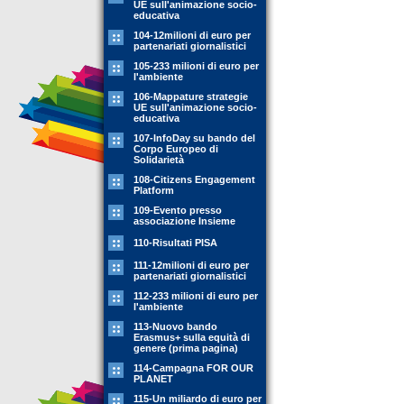
UE sull'animazione socio-
educativa
104-12milioni di euro per
partenariati giornalistici
105-233 milioni di euro per
l'ambiente
106-Mappature strategie
UE sull'animazione socio-
educativa
107-InfoDay su bando del
Corpo Europeo di
Solidarietà
108-Citizens Engagement
Platform
109-Evento presso
associazione Insieme
110-Risultati PISA
111-12milioni di euro per
partenariati giornalistici
112-233 milioni di euro per
l'ambiente
113-Nuovo bando
Erasmus+ sulla equità di
genere (prima pagina)
114-Campagna FOR OUR
PLANET
115-Un miliardo di euro per