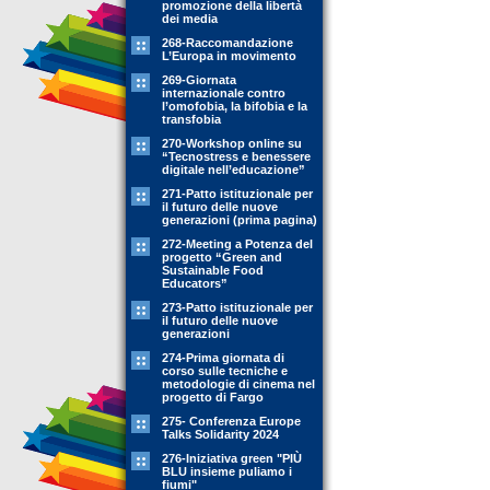
promozione della libertà
dei media
268-Raccomandazione
L’Europa in movimento
269-Giornata
internazionale contro
l’omofobia, la bifobia e la
transfobia
270-Workshop online su
“Tecnostress e benessere
digitale nell’educazione”
271-Patto istituzionale per
il futuro delle nuove
generazioni (prima pagina)
272-Meeting a Potenza del
progetto “Green and
Sustainable Food
Educators”
273-Patto istituzionale per
il futuro delle nuove
generazioni
274-Prima giornata di
corso sulle tecniche e
metodologie di cinema nel
progetto di Fargo
275- Conferenza Europe
Talks Solidarity 2024
276-Iniziativa green "PIÙ
BLU insieme puliamo i
fiumi"