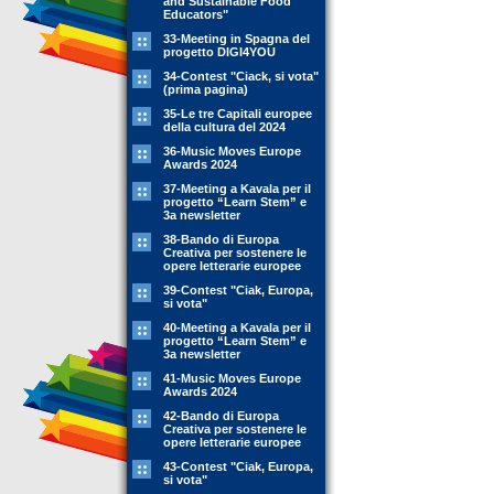
and Sustainable Food
Educators"
33-Meeting in Spagna del
progetto DIGI4YOU
34-Contest "Ciack, si vota"
(prima pagina)
35-Le tre Capitali europee
della cultura del 2024
36-Music Moves Europe
Awards 2024
37-Meeting a Kavala per il
progetto “Learn Stem” e
3a newsletter
38-Bando di Europa
Creativa per sostenere le
opere letterarie europee
39-Contest "Ciak, Europa,
si vota"
40-Meeting a Kavala per il
progetto “Learn Stem” e
3a newsletter
41-Music Moves Europe
Awards 2024
42-Bando di Europa
Creativa per sostenere le
opere letterarie europee
43-Contest "Ciak, Europa,
si vota"