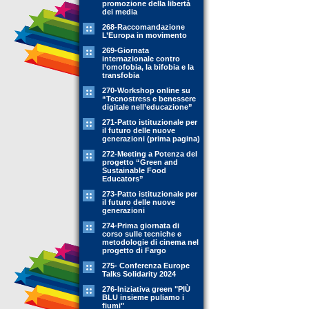
promozione della libertà
dei media
268-Raccomandazione
L’Europa in movimento
269-Giornata
internazionale contro
l’omofobia, la bifobia e la
transfobia
270-Workshop online su
“Tecnostress e benessere
digitale nell’educazione”
271-Patto istituzionale per
il futuro delle nuove
generazioni (prima pagina)
272-Meeting a Potenza del
progetto “Green and
Sustainable Food
Educators”
273-Patto istituzionale per
il futuro delle nuove
generazioni
274-Prima giornata di
corso sulle tecniche e
metodologie di cinema nel
progetto di Fargo
275- Conferenza Europe
Talks Solidarity 2024
276-Iniziativa green "PIÙ
BLU insieme puliamo i
fiumi"