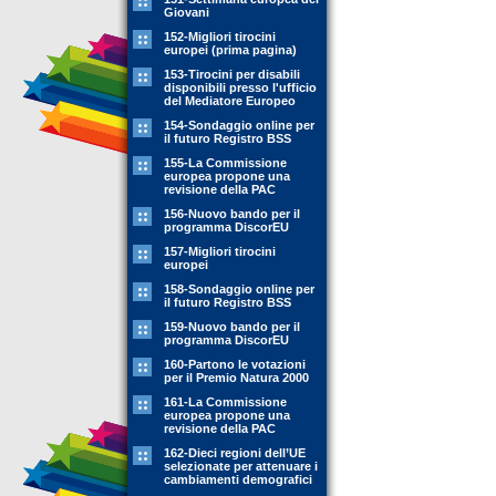
Giovani
152-Migliori tirocini
europei (prima pagina)
153-Tirocini per disabili
disponibili presso l'ufficio
del Mediatore Europeo
154-Sondaggio online per
il futuro Registro BSS
155-La Commissione
europea propone una
revisione della PAC
156-Nuovo bando per il
programma DiscorEU
157-Migliori tirocini
europei
158-Sondaggio online per
il futuro Registro BSS
159-Nuovo bando per il
programma DiscorEU
160-Partono le votazioni
per il Premio Natura 2000
161-La Commissione
europea propone una
revisione della PAC
162-Dieci regioni dell’UE
selezionate per attenuare i
cambiamenti demografici