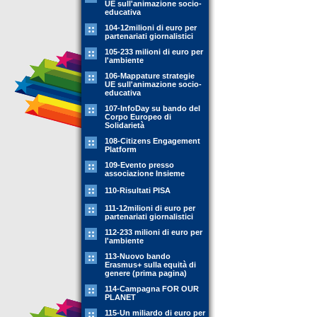
UE sull'animazione socio-
educativa
104-12milioni di euro per
partenariati giornalistici
105-233 milioni di euro per
l'ambiente
106-Mappature strategie
UE sull'animazione socio-
educativa
107-InfoDay su bando del
Corpo Europeo di
Solidarietà
108-Citizens Engagement
Platform
109-Evento presso
associazione Insieme
110-Risultati PISA
111-12milioni di euro per
partenariati giornalistici
112-233 milioni di euro per
l'ambiente
113-Nuovo bando
Erasmus+ sulla equità di
genere (prima pagina)
114-Campagna FOR OUR
PLANET
115-Un miliardo di euro per