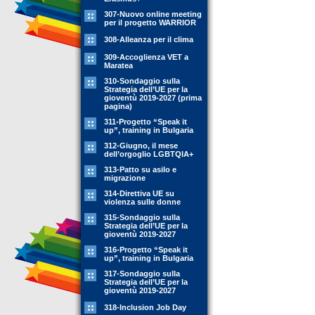
307-Nuovo online meeting
per il progetto WARRIOR
308-Alleanza per il clima
309-Accoglienza VET a
Maratea
310-Sondaggio sulla
Strategia dell’UE per la
gioventù 2019-2027 (prima
pagina)
311-Progetto “Speak it
up”, training in Bulgaria
312-Giugno, il mese
dell’orgoglio LGBTQIA+
313-Patto su asilo e
migrazione
314-Direttiva UE su
violenza sulle donne
315-Sondaggio sulla
Strategia dell’UE per la
gioventù 2019-2027
316-Progetto “Speak it
up”, training in Bulgaria
317-Sondaggio sulla
Strategia dell’UE per la
gioventù 2019-2027
318-Inclusion Job Day