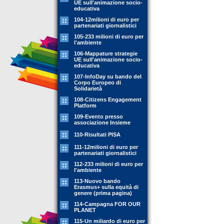
UE sull'animazione socio-
educativa
104-12milioni di euro per
partenariati giornalistici
105-233 milioni di euro per
l'ambiente
106-Mappature strategie
UE sull'animazione socio-
educativa
107-InfoDay su bando del
Corpo Europeo di
Solidarietà
108-Citizens Engagement
Platform
109-Evento presso
associazione Insieme
110-Risultati PISA
111-12milioni di euro per
partenariati giornalistici
112-233 milioni di euro per
l'ambiente
113-Nuovo bando
Erasmus+ sulla equità di
genere (prima pagina)
114-Campagna FOR OUR
PLANET
115-Un miliardo di euro per