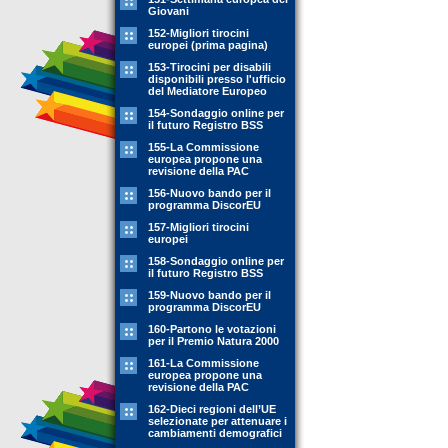
Giovani
152-Migliori tirocini
europei (prima pagina)
153-Tirocini per disabili
disponibili presso l'ufficio
del Mediatore Europeo
154-Sondaggio online per
il futuro Registro BSS
155-La Commissione
europea propone una
revisione della PAC
156-Nuovo bando per il
programma DiscorEU
157-Migliori tirocini
europei
158-Sondaggio online per
il futuro Registro BSS
159-Nuovo bando per il
programma DiscorEU
160-Partono le votazioni
per il Premio Natura 2000
161-La Commissione
europea propone una
revisione della PAC
162-Dieci regioni dell’UE
selezionate per attenuare i
cambiamenti demografici