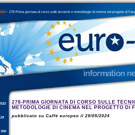
2024
278-Prima giornata di corso sulle tecniche e metodologie di cinema nel progetto di Far
278-PRIMA GIORNATA DI CORSO SULLE TECNI
2022
METODOLOGIE DI CINEMA NEL PROGETTO DI 
pubblicato su Caffè europeo il 29/05/2024
118
i 500