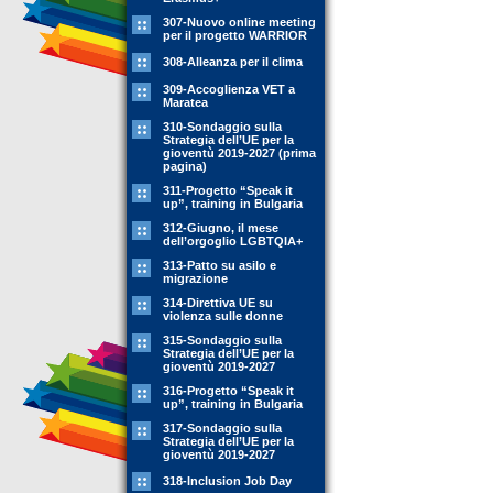
307-Nuovo online meeting
per il progetto WARRIOR
308-Alleanza per il clima
309-Accoglienza VET a
Maratea
310-Sondaggio sulla
Strategia dell’UE per la
gioventù 2019-2027 (prima
pagina)
311-Progetto “Speak it
up”, training in Bulgaria
312-Giugno, il mese
dell’orgoglio LGBTQIA+
313-Patto su asilo e
migrazione
314-Direttiva UE su
violenza sulle donne
315-Sondaggio sulla
Strategia dell’UE per la
gioventù 2019-2027
316-Progetto “Speak it
up”, training in Bulgaria
317-Sondaggio sulla
Strategia dell’UE per la
gioventù 2019-2027
318-Inclusion Job Day