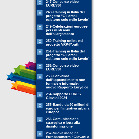
247-Concorso video
EURES30
248-Training in Italia del
progetto "Gli orchi
esistono solo nelle favole"
249-Celebrazioni europee
per i venti anni
dell'allargamento
250-Training online nel
progetto VRP4Youth
251-Training in Italia del
progetto "Gli orchi
esistono solo nelle favole"
252-Concorso video
EURES30
253-Convalida
dell’apprendimento non
formale e informale:
nuovo Rapporto Eurydice
254-Rapporto EURES
Giovani 2024
255-Bando da 90 milioni di
euro per l'iniziativa urbana
europea
256-Comunicazione
strategica e lotta alla
disinformazione
257-Nuova indagine
Eurobarometro “Giovani e