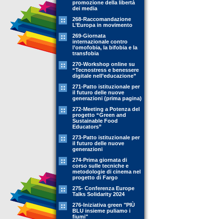
promozione della libertà
dei media
268-Raccomandazione
L’Europa in movimento
269-Giornata
internazionale contro
l’omofobia, la bifobia e la
transfobia
270-Workshop online su
“Tecnostress e benessere
digitale nell’educazione”
271-Patto istituzionale per
il futuro delle nuove
generazioni (prima pagina)
272-Meeting a Potenza del
progetto “Green and
Sustainable Food
Educators”
273-Patto istituzionale per
il futuro delle nuove
generazioni
274-Prima giornata di
corso sulle tecniche e
metodologie di cinema nel
progetto di Fargo
275- Conferenza Europe
Talks Solidarity 2024
276-Iniziativa green "PIÙ
BLU insieme puliamo i
fiumi"