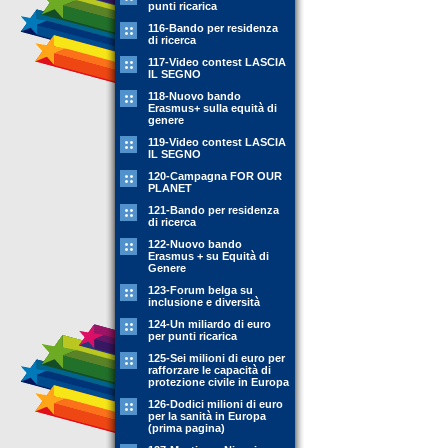
punti ricarica
116-Bando per residenza
di ricerca
117-Video contest LASCIA
IL SEGNO
118-Nuovo bando
Erasmus+ sulla equità di
genere
119-Video contest LASCIA
IL SEGNO
120-Campagna FOR OUR
PLANET
121-Bando per residenza
di ricerca
122-Nuovo bando
Erasmus + su Equità di
Genere
123-Forum belga su
inclusione e diversità
124-Un miliardo di euro
per punti ricarica
125-Sei milioni di euro per
rafforzare le capacità di
protezione civile in Europa
126-Dodici milioni di euro
per la sanità in Europa
(prima pagina)