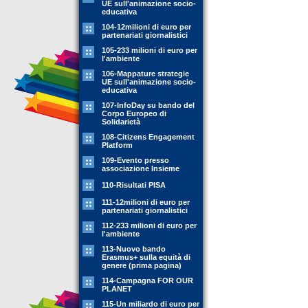
UE sull'animazione socio-
educativa
104-12milioni di euro per
partenariati giornalistici
105-233 milioni di euro per
l'ambiente
106-Mappature strategie
UE sull'animazione socio-
educativa
107-InfoDay su bando del
Corpo Europeo di
Solidarietà
108-Citizens Engagement
Platform
109-Evento presso
associazione Insieme
110-Risultati PISA
111-12milioni di euro per
partenariati giornalistici
112-233 milioni di euro per
l'ambiente
113-Nuovo bando
Erasmus+ sulla equità di
genere (prima pagina)
114-Campagna FOR OUR
PLANET
115-Un miliardo di euro per