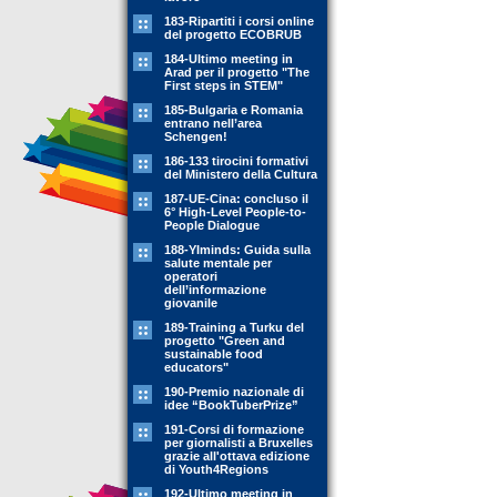
183-Ripartiti i corsi online
del progetto ECOBRUB
184-Ultimo meeting in
Arad per il progetto "The
First steps in STEM"
185-Bulgaria e Romania
entrano nell’area
Schengen!
186-133 tirocini formativi
del Ministero della Cultura
187-UE-Cina: concluso il
6° High-Level People-to-
People Dialogue
188-YIminds: Guida sulla
salute mentale per
operatori
dell’informazione
giovanile
189-Training a Turku del
progetto "Green and
sustainable food
educators"
190-Premio nazionale di
idee “BookTuberPrize”
191-Corsi di formazione
per giornalisti a Bruxelles
grazie all'ottava edizione
di Youth4Regions
192-Ultimo meeting in