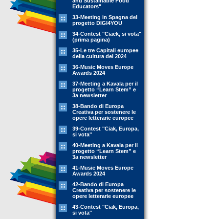
and Sustainable Food
Educators"
33-Meeting in Spagna del
progetto DIGI4YOU
34-Contest "Ciack, si vota"
(prima pagina)
35-Le tre Capitali europee
della cultura del 2024
36-Music Moves Europe
Awards 2024
37-Meeting a Kavala per il
progetto “Learn Stem” e
3a newsletter
38-Bando di Europa
Creativa per sostenere le
opere letterarie europee
39-Contest "Ciak, Europa,
si vota"
40-Meeting a Kavala per il
progetto “Learn Stem” e
3a newsletter
41-Music Moves Europe
Awards 2024
42-Bando di Europa
Creativa per sostenere le
opere letterarie europee
43-Contest "Ciak, Europa,
si vota"