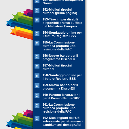
Giovani
152-Migliori tirocini
europei (prima pagina)
153-Tirocini per disabili
disponibili presso l'ufficio
del Mediatore Europeo
154-Sondaggio online per
il futuro Registro BSS
155-La Commissione
europea propone una
revisione della PAC
156-Nuovo bando per il
programma DiscorEU
157-Migliori tirocini
europei
158-Sondaggio online per
il futuro Registro BSS
159-Nuovo bando per il
programma DiscorEU
160-Partono le votazioni
per il Premio Natura 2000
161-La Commissione
europea propone una
revisione della PAC
162-Dieci regioni dell’UE
selezionate per attenuare i
cambiamenti demografici