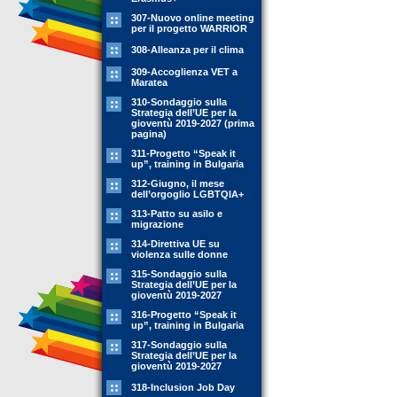
307-Nuovo online meeting
per il progetto WARRIOR
308-Alleanza per il clima
309-Accoglienza VET a
Maratea
310-Sondaggio sulla
Strategia dell’UE per la
gioventù 2019-2027 (prima
pagina)
311-Progetto “Speak it
up”, training in Bulgaria
312-Giugno, il mese
dell’orgoglio LGBTQIA+
313-Patto su asilo e
migrazione
314-Direttiva UE su
violenza sulle donne
315-Sondaggio sulla
Strategia dell’UE per la
gioventù 2019-2027
316-Progetto “Speak it
up”, training in Bulgaria
317-Sondaggio sulla
Strategia dell’UE per la
gioventù 2019-2027
318-Inclusion Job Day