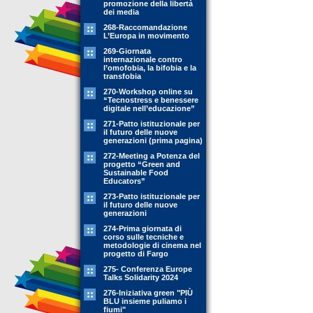
promozione della libertà
dei media
268-Raccomandazione
L’Europa in movimento
269-Giornata
internazionale contro
l’omofobia, la bifobia e la
transfobia
270-Workshop online su
“Tecnostress e benessere
digitale nell’educazione”
271-Patto istituzionale per
il futuro delle nuove
generazioni (prima pagina)
272-Meeting a Potenza del
progetto “Green and
Sustainable Food
Educators”
273-Patto istituzionale per
il futuro delle nuove
generazioni
274-Prima giornata di
corso sulle tecniche e
metodologie di cinema nel
progetto di Fargo
275- Conferenza Europe
Talks Solidarity 2024
276-Iniziativa green "PIÙ
BLU insieme puliamo i
fiumi"