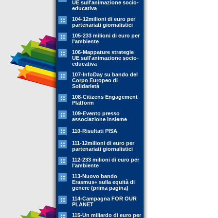
UE sull'animazione socio-
educativa
104-12milioni di euro per
partenariati giornalistici
105-233 milioni di euro per
l'ambiente
106-Mappature strategie
UE sull'animazione socio-
educativa
107-InfoDay su bando del
Corpo Europeo di
Solidarietà
108-Citizens Engagement
Platform
109-Evento presso
associazione Insieme
110-Risultati PISA
111-12milioni di euro per
partenariati giornalistici
112-233 milioni di euro per
l'ambiente
113-Nuovo bando
Erasmus+ sulla equità di
genere (prima pagina)
114-Campagna FOR OUR
PLANET
115-Un miliardo di euro per