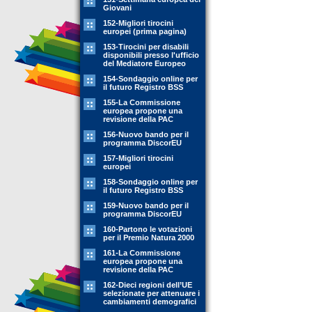
Giovani
152-Migliori tirocini
europei (prima pagina)
153-Tirocini per disabili
disponibili presso l'ufficio
del Mediatore Europeo
154-Sondaggio online per
il futuro Registro BSS
155-La Commissione
europea propone una
revisione della PAC
156-Nuovo bando per il
programma DiscorEU
157-Migliori tirocini
europei
158-Sondaggio online per
il futuro Registro BSS
159-Nuovo bando per il
programma DiscorEU
160-Partono le votazioni
per il Premio Natura 2000
161-La Commissione
europea propone una
revisione della PAC
162-Dieci regioni dell’UE
selezionate per attenuare i
cambiamenti demografici