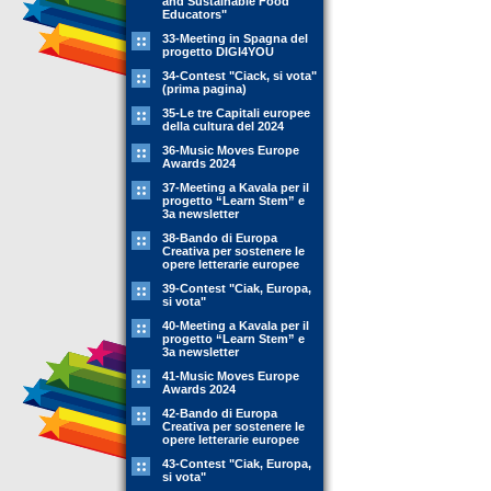
and Sustainable Food
Educators"
33-Meeting in Spagna del
progetto DIGI4YOU
34-Contest "Ciack, si vota"
(prima pagina)
35-Le tre Capitali europee
della cultura del 2024
36-Music Moves Europe
Awards 2024
37-Meeting a Kavala per il
progetto “Learn Stem” e
3a newsletter
38-Bando di Europa
Creativa per sostenere le
opere letterarie europee
39-Contest "Ciak, Europa,
si vota"
40-Meeting a Kavala per il
progetto “Learn Stem” e
3a newsletter
41-Music Moves Europe
Awards 2024
42-Bando di Europa
Creativa per sostenere le
opere letterarie europee
43-Contest "Ciak, Europa,
si vota"