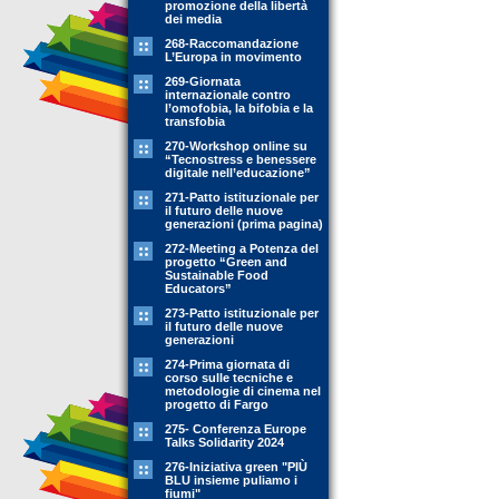
promozione della libertà
dei media
268-Raccomandazione
L’Europa in movimento
269-Giornata
internazionale contro
l’omofobia, la bifobia e la
transfobia
270-Workshop online su
“Tecnostress e benessere
digitale nell’educazione”
271-Patto istituzionale per
il futuro delle nuove
generazioni (prima pagina)
272-Meeting a Potenza del
progetto “Green and
Sustainable Food
Educators”
273-Patto istituzionale per
il futuro delle nuove
generazioni
274-Prima giornata di
corso sulle tecniche e
metodologie di cinema nel
progetto di Fargo
275- Conferenza Europe
Talks Solidarity 2024
276-Iniziativa green "PIÙ
BLU insieme puliamo i
fiumi"