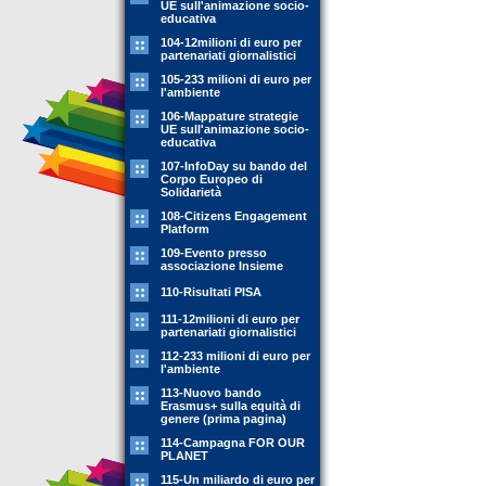
UE sull'animazione socio-
educativa
104-12milioni di euro per
partenariati giornalistici
105-233 milioni di euro per
l'ambiente
106-Mappature strategie
UE sull'animazione socio-
educativa
107-InfoDay su bando del
Corpo Europeo di
Solidarietà
108-Citizens Engagement
Platform
109-Evento presso
associazione Insieme
110-Risultati PISA
111-12milioni di euro per
partenariati giornalistici
112-233 milioni di euro per
l'ambiente
113-Nuovo bando
Erasmus+ sulla equità di
genere (prima pagina)
114-Campagna FOR OUR
PLANET
115-Un miliardo di euro per