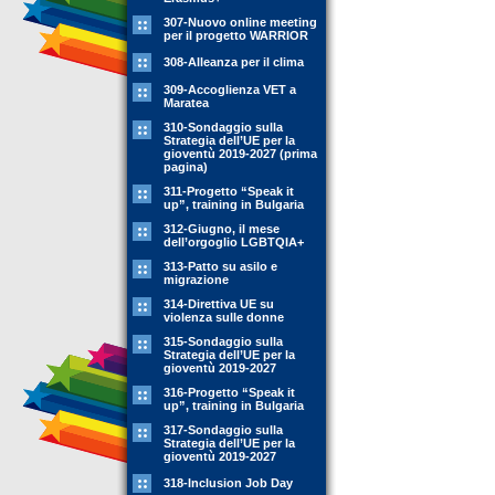
307-Nuovo online meeting
per il progetto WARRIOR
308-Alleanza per il clima
309-Accoglienza VET a
Maratea
310-Sondaggio sulla
Strategia dell’UE per la
gioventù 2019-2027 (prima
pagina)
311-Progetto “Speak it
up”, training in Bulgaria
312-Giugno, il mese
dell’orgoglio LGBTQIA+
313-Patto su asilo e
migrazione
314-Direttiva UE su
violenza sulle donne
315-Sondaggio sulla
Strategia dell’UE per la
gioventù 2019-2027
316-Progetto “Speak it
up”, training in Bulgaria
317-Sondaggio sulla
Strategia dell’UE per la
gioventù 2019-2027
318-Inclusion Job Day