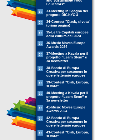
and Sustainable Food
Educators"
33-Meeting in Spagna del
progetto DIGI4YOU
34-Contest "Ciack, si vota"
(prima pagina)
35-Le tre Capitali europee
della cultura del 2024
36-Music Moves Europe
Awards 2024
37-Meeting a Kavala per il
progetto “Learn Stem” e
3a newsletter
38-Bando di Europa
Creativa per sostenere le
opere letterarie europee
39-Contest "Ciak, Europa,
si vota"
40-Meeting a Kavala per il
progetto “Learn Stem” e
3a newsletter
41-Music Moves Europe
Awards 2024
42-Bando di Europa
Creativa per sostenere le
opere letterarie europee
43-Contest "Ciak, Europa,
si vota"