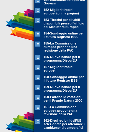
Giovani
152-Migliori tirocini
europei (prima pagina)
153-Tirocini per disabili
disponibili presso l'ufficio
del Mediatore Europeo
154-Sondaggio online per
il futuro Registro BSS
155-La Commissione
europea propone una
revisione della PAC
156-Nuovo bando per il
programma DiscorEU
157-Migliori tirocini
europei
158-Sondaggio online per
il futuro Registro BSS
159-Nuovo bando per il
programma DiscorEU
160-Partono le votazioni
per il Premio Natura 2000
161-La Commissione
europea propone una
revisione della PAC
162-Dieci regioni dell’UE
selezionate per attenuare i
cambiamenti demografici