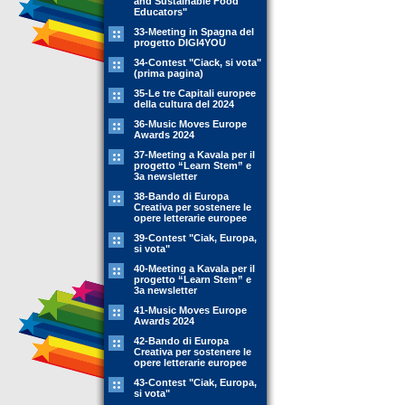
and Sustainable Food
Educators"
33-Meeting in Spagna del
progetto DIGI4YOU
34-Contest "Ciack, si vota"
(prima pagina)
35-Le tre Capitali europee
della cultura del 2024
36-Music Moves Europe
Awards 2024
37-Meeting a Kavala per il
progetto “Learn Stem” e
3a newsletter
38-Bando di Europa
Creativa per sostenere le
opere letterarie europee
39-Contest "Ciak, Europa,
si vota"
40-Meeting a Kavala per il
progetto “Learn Stem” e
3a newsletter
41-Music Moves Europe
Awards 2024
42-Bando di Europa
Creativa per sostenere le
opere letterarie europee
43-Contest "Ciak, Europa,
si vota"