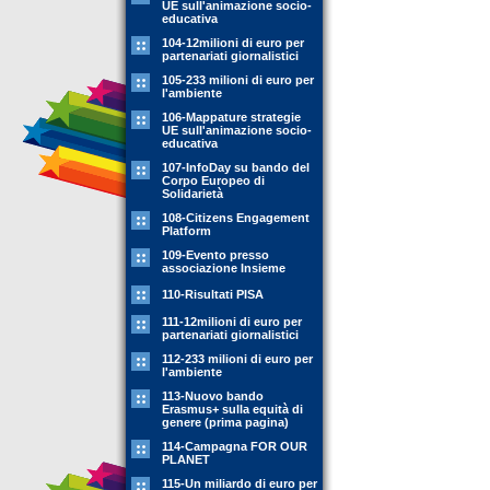
UE sull'animazione socio-
educativa
104-12milioni di euro per
partenariati giornalistici
105-233 milioni di euro per
l'ambiente
106-Mappature strategie
UE sull'animazione socio-
educativa
107-InfoDay su bando del
Corpo Europeo di
Solidarietà
108-Citizens Engagement
Platform
109-Evento presso
associazione Insieme
110-Risultati PISA
111-12milioni di euro per
partenariati giornalistici
112-233 milioni di euro per
l'ambiente
113-Nuovo bando
Erasmus+ sulla equità di
genere (prima pagina)
114-Campagna FOR OUR
PLANET
115-Un miliardo di euro per