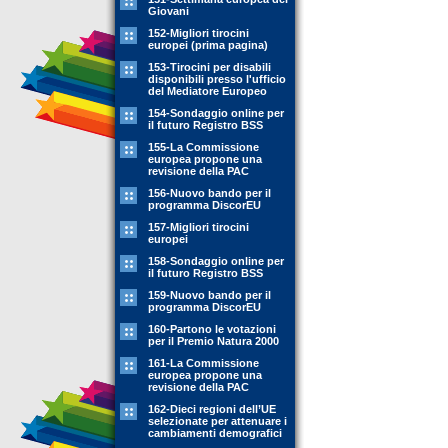
Giovani
152-Migliori tirocini
europei (prima pagina)
153-Tirocini per disabili
disponibili presso l'ufficio
del Mediatore Europeo
154-Sondaggio online per
il futuro Registro BSS
155-La Commissione
europea propone una
revisione della PAC
156-Nuovo bando per il
programma DiscorEU
157-Migliori tirocini
europei
158-Sondaggio online per
il futuro Registro BSS
159-Nuovo bando per il
programma DiscorEU
160-Partono le votazioni
per il Premio Natura 2000
161-La Commissione
europea propone una
revisione della PAC
162-Dieci regioni dell’UE
selezionate per attenuare i
cambiamenti demografici