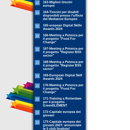
163-Migliori tirocini
europei
164-Tirocini per disabili
disponibili presso l'ufficio
del Mediatore Europeo
165-uropean Digital Skills
Awards 2024
166-Meeting a Potenza per
il progetto "Food For
Change"
167-Meeting a Potenza per
il progetto "Register BSS
sector"
168-Meeting a Potenza per
il progetto "Register BSS
sector"
169-European Digital Skill
Awards 2024
170-Meeting a Potenza per
il progetto "Food For
Change"
171-Training a Rotterdam
per il progetto
GreenELEMENT
172-Capitale europea dei
giovani
173-Capitale europea dei
giovani 2027: annunciate
le 5 città finaliste!