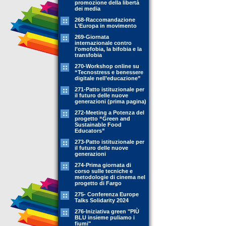
promozione della libertà
dei media
268-Raccomandazione
L’Europa in movimento
269-Giornata
internazionale contro
l’omofobia, la bifobia e la
transfobia
270-Workshop online su
“Tecnostress e benessere
digitale nell’educazione”
271-Patto istituzionale per
il futuro delle nuove
generazioni (prima pagina)
272-Meeting a Potenza del
progetto “Green and
Sustainable Food
Educators”
273-Patto istituzionale per
il futuro delle nuove
generazioni
274-Prima giornata di
corso sulle tecniche e
metodologie di cinema nel
progetto di Fargo
275- Conferenza Europe
Talks Solidarity 2024
276-Iniziativa green "PIÙ
BLU insieme puliamo i
fiumi"