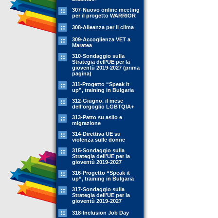
307-Nuovo online meeting
per il progetto WARRIOR
308-Alleanza per il clima
309-Accoglienza VET a
Maratea
310-Sondaggio sulla
Strategia dell’UE per la
gioventù 2019-2027 (prima
pagina)
311-Progetto “Speak it
up”, training in Bulgaria
312-Giugno, il mese
dell’orgoglio LGBTQIA+
313-Patto su asilo e
migrazione
314-Direttiva UE su
violenza sulle donne
315-Sondaggio sulla
Strategia dell’UE per la
gioventù 2019-2027
316-Progetto “Speak it
up”, training in Bulgaria
317-Sondaggio sulla
Strategia dell’UE per la
gioventù 2019-2027
318-Inclusion Job Day