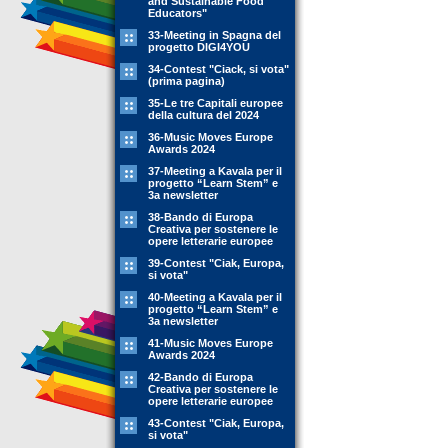
and Sustainable Food
Educators"
33-Meeting in Spagna del
progetto DIGI4YOU
34-Contest "Ciack, si vota"
(prima pagina)
35-Le tre Capitali europee
della cultura del 2024
36-Music Moves Europe
Awards 2024
37-Meeting a Kavala per il
progetto “Learn Stem” e
3a newsletter
38-Bando di Europa
Creativa per sostenere le
opere letterarie europee
39-Contest "Ciak, Europa,
si vota"
40-Meeting a Kavala per il
progetto “Learn Stem” e
3a newsletter
41-Music Moves Europe
Awards 2024
42-Bando di Europa
Creativa per sostenere le
opere letterarie europee
43-Contest "Ciak, Europa,
si vota"