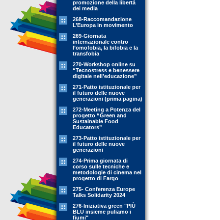
promozione della libertà
dei media
268-Raccomandazione
L’Europa in movimento
269-Giornata
internazionale contro
l’omofobia, la bifobia e la
transfobia
270-Workshop online su
“Tecnostress e benessere
digitale nell’educazione”
271-Patto istituzionale per
il futuro delle nuove
generazioni (prima pagina)
272-Meeting a Potenza del
progetto “Green and
Sustainable Food
Educators”
273-Patto istituzionale per
il futuro delle nuove
generazioni
274-Prima giornata di
corso sulle tecniche e
metodologie di cinema nel
progetto di Fargo
275- Conferenza Europe
Talks Solidarity 2024
276-Iniziativa green "PIÙ
BLU insieme puliamo i
fiumi"