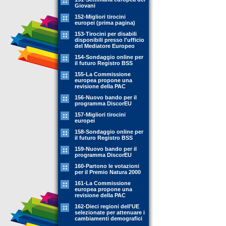
Giovani
152-Migliori tirocini
europei (prima pagina)
153-Tirocini per disabili
disponibili presso l'ufficio
del Mediatore Europeo
154-Sondaggio online per
il futuro Registro BSS
155-La Commissione
europea propone una
revisione della PAC
156-Nuovo bando per il
programma DiscorEU
157-Migliori tirocini
europei
158-Sondaggio online per
il futuro Registro BSS
159-Nuovo bando per il
programma DiscorEU
160-Partono le votazioni
per il Premio Natura 2000
161-La Commissione
europea propone una
revisione della PAC
162-Dieci regioni dell’UE
selezionate per attenuare i
cambiamenti demografici