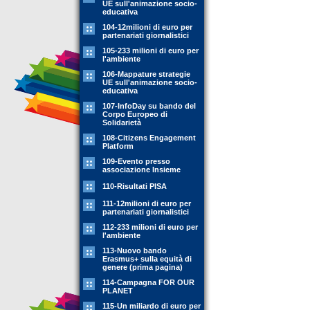
UE sull'animazione socio-
educativa
104-12milioni di euro per
partenariati giornalistici
105-233 milioni di euro per
l'ambiente
106-Mappature strategie
UE sull'animazione socio-
educativa
107-InfoDay su bando del
Corpo Europeo di
Solidarietà
108-Citizens Engagement
Platform
109-Evento presso
associazione Insieme
110-Risultati PISA
111-12milioni di euro per
partenariati giornalistici
112-233 milioni di euro per
l'ambiente
113-Nuovo bando
Erasmus+ sulla equità di
genere (prima pagina)
114-Campagna FOR OUR
PLANET
115-Un miliardo di euro per