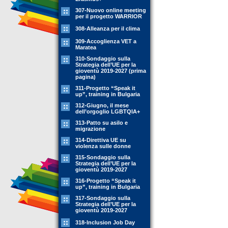
307-Nuovo online meeting
per il progetto WARRIOR
308-Alleanza per il clima
309-Accoglienza VET a
Maratea
310-Sondaggio sulla
Strategia dell’UE per la
gioventù 2019-2027 (prima
pagina)
311-Progetto “Speak it
up”, training in Bulgaria
312-Giugno, il mese
dell’orgoglio LGBTQIA+
313-Patto su asilo e
migrazione
314-Direttiva UE su
violenza sulle donne
315-Sondaggio sulla
Strategia dell’UE per la
gioventù 2019-2027
316-Progetto “Speak it
up”, training in Bulgaria
317-Sondaggio sulla
Strategia dell’UE per la
gioventù 2019-2027
318-Inclusion Job Day