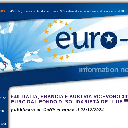
2024
649-Italia, Francia e Austria ricevono 392 milioni di euro dal Fondo di solidarietà dell’UE
649-ITALIA, FRANCIA E AUSTRIA RICEVONO 392
2022
EURO DAL FONDO DI SOLIDARIETÀ DELL’UE
pubblicato su Caffè europeo il 23/12/2024
118
i 500