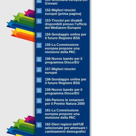
Giovani
152-Migliori tirocini
europei (prima pagina)
153-Tirocini per disabili
disponibili presso l'ufficio
del Mediatore Europeo
154-Sondaggio online per
il futuro Registro BSS
155-La Commissione
europea propone una
revisione della PAC
156-Nuovo bando per il
programma DiscorEU
157-Migliori tirocini
europei
158-Sondaggio online per
il futuro Registro BSS
159-Nuovo bando per il
programma DiscorEU
160-Partono le votazioni
per il Premio Natura 2000
161-La Commissione
europea propone una
revisione della PAC
162-Dieci regioni dell’UE
selezionate per attenuare i
cambiamenti demografici