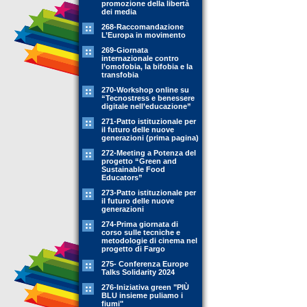
promozione della libertà
dei media
268-Raccomandazione
L’Europa in movimento
269-Giornata
internazionale contro
l’omofobia, la bifobia e la
transfobia
270-Workshop online su
“Tecnostress e benessere
digitale nell’educazione”
271-Patto istituzionale per
il futuro delle nuove
generazioni (prima pagina)
272-Meeting a Potenza del
progetto “Green and
Sustainable Food
Educators”
273-Patto istituzionale per
il futuro delle nuove
generazioni
274-Prima giornata di
corso sulle tecniche e
metodologie di cinema nel
progetto di Fargo
275- Conferenza Europe
Talks Solidarity 2024
276-Iniziativa green "PIÙ
BLU insieme puliamo i
fiumi"