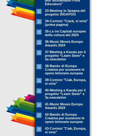
and Sustainable Food
Educators"
33-Meeting in Spagna del
progetto DIGI4YOU
34-Contest "Ciack, si vota"
(prima pagina)
35-Le tre Capitali europee
della cultura del 2024
36-Music Moves Europe
Awards 2024
37-Meeting a Kavala per il
progetto “Learn Stem” e
3a newsletter
38-Bando di Europa
Creativa per sostenere le
opere letterarie europee
39-Contest "Ciak, Europa,
si vota"
40-Meeting a Kavala per il
progetto “Learn Stem” e
3a newsletter
41-Music Moves Europe
Awards 2024
42-Bando di Europa
Creativa per sostenere le
opere letterarie europee
43-Contest "Ciak, Europa,
si vota"