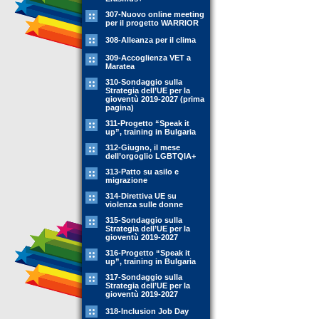
307-Nuovo online meeting
per il progetto WARRIOR
308-Alleanza per il clima
309-Accoglienza VET a
Maratea
310-Sondaggio sulla
Strategia dell’UE per la
gioventù 2019-2027 (prima
pagina)
311-Progetto “Speak it
up”, training in Bulgaria
312-Giugno, il mese
dell’orgoglio LGBTQIA+
313-Patto su asilo e
migrazione
314-Direttiva UE su
violenza sulle donne
315-Sondaggio sulla
Strategia dell’UE per la
gioventù 2019-2027
316-Progetto “Speak it
up”, training in Bulgaria
317-Sondaggio sulla
Strategia dell’UE per la
gioventù 2019-2027
318-Inclusion Job Day