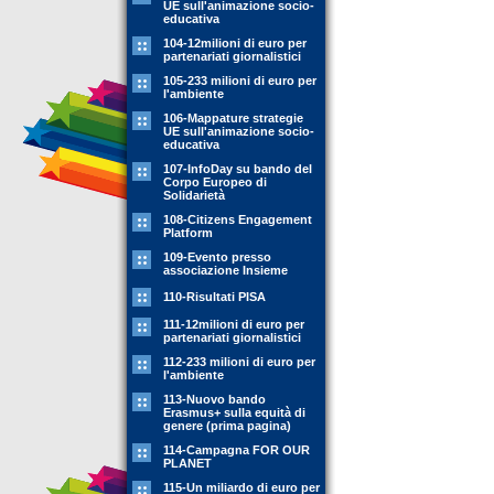
UE sull'animazione socio-
educativa
104-12milioni di euro per
partenariati giornalistici
105-233 milioni di euro per
l'ambiente
106-Mappature strategie
UE sull'animazione socio-
educativa
107-InfoDay su bando del
Corpo Europeo di
Solidarietà
108-Citizens Engagement
Platform
109-Evento presso
associazione Insieme
110-Risultati PISA
111-12milioni di euro per
partenariati giornalistici
112-233 milioni di euro per
l'ambiente
113-Nuovo bando
Erasmus+ sulla equità di
genere (prima pagina)
114-Campagna FOR OUR
PLANET
115-Un miliardo di euro per