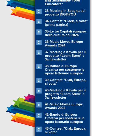
and Sustainable Food
Educators"
33-Meeting in Spagna del
progetto DIGI4YOU
34-Contest "Ciack, si vota"
(prima pagina)
35-Le tre Capitali europee
della cultura del 2024
36-Music Moves Europe
Awards 2024
37-Meeting a Kavala per il
progetto “Learn Stem” e
3a newsletter
38-Bando di Europa
Creativa per sostenere le
opere letterarie europee
39-Contest "Ciak, Europa,
si vota"
40-Meeting a Kavala per il
progetto “Learn Stem” e
3a newsletter
41-Music Moves Europe
Awards 2024
42-Bando di Europa
Creativa per sostenere le
opere letterarie europee
43-Contest "Ciak, Europa,
si vota"