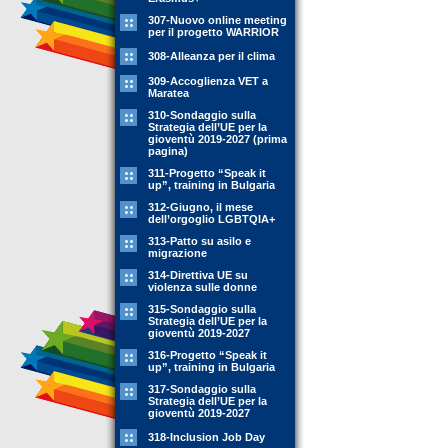
307-Nuovo online meeting
per il progetto WARRIOR
308-Alleanza per il clima
309-Accoglienza VET a
Maratea
310-Sondaggio sulla
Strategia dell’UE per la
gioventù 2019-2027 (prima
pagina)
311-Progetto “Speak it
up”, training in Bulgaria
312-Giugno, il mese
dell’orgoglio LGBTQIA+
313-Patto su asilo e
migrazione
314-Direttiva UE su
violenza sulle donne
315-Sondaggio sulla
Strategia dell’UE per la
gioventù 2019-2027
316-Progetto “Speak it
up”, training in Bulgaria
317-Sondaggio sulla
Strategia dell’UE per la
gioventù 2019-2027
318-Inclusion Job Day