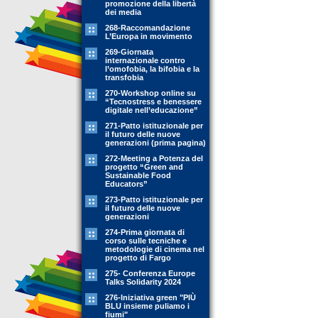
promozione della libertà
dei media
268-Raccomandazione
L’Europa in movimento
269-Giornata
internazionale contro
l’omofobia, la bifobia e la
transfobia
270-Workshop online su
“Tecnostress e benessere
digitale nell’educazione”
271-Patto istituzionale per
il futuro delle nuove
generazioni (prima pagina)
272-Meeting a Potenza del
progetto “Green and
Sustainable Food
Educators”
273-Patto istituzionale per
il futuro delle nuove
generazioni
274-Prima giornata di
corso sulle tecniche e
metodologie di cinema nel
progetto di Fargo
275- Conferenza Europe
Talks Solidarity 2024
276-Iniziativa green "PIÙ
BLU insieme puliamo i
fiumi"