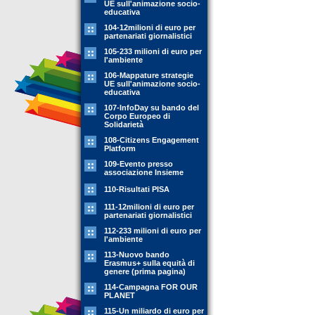
UE sull'animazione socio-
educativa
104-12milioni di euro per
partenariati giornalistici
105-233 milioni di euro per
l'ambiente
106-Mappature strategie
UE sull'animazione socio-
educativa
107-InfoDay su bando del
Corpo Europeo di
Solidarietà
108-Citizens Engagement
Platform
109-Evento presso
associazione Insieme
110-Risultati PISA
111-12milioni di euro per
partenariati giornalistici
112-233 milioni di euro per
l'ambiente
113-Nuovo bando
Erasmus+ sulla equità di
genere (prima pagina)
114-Campagna FOR OUR
PLANET
115-Un miliardo di euro per