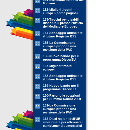
Giovani
152-Migliori tirocini
europei (prima pagina)
153-Tirocini per disabili
disponibili presso l'ufficio
del Mediatore Europeo
154-Sondaggio online per
il futuro Registro BSS
155-La Commissione
europea propone una
revisione della PAC
156-Nuovo bando per il
programma DiscorEU
157-Migliori tirocini
europei
158-Sondaggio online per
il futuro Registro BSS
159-Nuovo bando per il
programma DiscorEU
160-Partono le votazioni
per il Premio Natura 2000
161-La Commissione
europea propone una
revisione della PAC
162-Dieci regioni dell’UE
selezionate per attenuare i
cambiamenti demografici