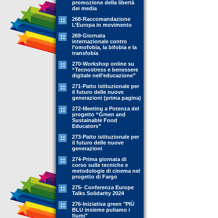
promozione della libertà
dei media
268-Raccomandazione
L’Europa in movimento
269-Giornata
internazionale contro
l’omofobia, la bifobia e la
transfobia
270-Workshop online su
“Tecnostress e benessere
digitale nell’educazione”
271-Patto istituzionale per
il futuro delle nuove
generazioni (prima pagina)
272-Meeting a Potenza del
progetto “Green and
Sustainable Food
Educators”
273-Patto istituzionale per
il futuro delle nuove
generazioni
274-Prima giornata di
corso sulle tecniche e
metodologie di cinema nel
progetto di Fargo
275- Conferenza Europe
Talks Solidarity 2024
276-Iniziativa green "PIÙ
BLU insieme puliamo i
fiumi"