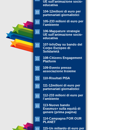
UE sull'animazione socio-
educativa
104-12milioni di euro per
partenariati giornalistici
105-233 milioni di euro per
l'ambiente
106-Mappature strategie
UE sull'animazione socio-
educativa
107-InfoDay su bando del
Corpo Europeo di
Solidarietà
108-Citizens Engagement
Platform
109-Evento presso
associazione Insieme
110-Risultati PISA
111-12milioni di euro per
partenariati giornalistici
112-233 milioni di euro per
l'ambiente
113-Nuovo bando
Erasmus+ sulla equità di
genere (prima pagina)
114-Campagna FOR OUR
PLANET
115-Un miliardo di euro per