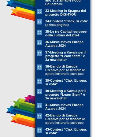
and Sustainable Food
Educators"
33-Meeting in Spagna del
progetto DIGI4YOU
34-Contest "Ciack, si vota"
(prima pagina)
35-Le tre Capitali europee
della cultura del 2024
36-Music Moves Europe
Awards 2024
37-Meeting a Kavala per il
progetto “Learn Stem” e
3a newsletter
38-Bando di Europa
Creativa per sostenere le
opere letterarie europee
39-Contest "Ciak, Europa,
si vota"
40-Meeting a Kavala per il
progetto “Learn Stem” e
3a newsletter
41-Music Moves Europe
Awards 2024
42-Bando di Europa
Creativa per sostenere le
opere letterarie europee
43-Contest "Ciak, Europa,
si vota"