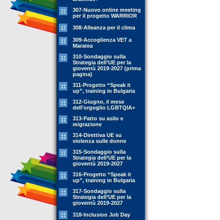
307-Nuovo online meeting
per il progetto WARRIOR
308-Alleanza per il clima
309-Accoglienza VET a
Maratea
310-Sondaggio sulla
Strategia dell’UE per la
gioventù 2019-2027 (prima
pagina)
311-Progetto “Speak it
up”, training in Bulgaria
312-Giugno, il mese
dell’orgoglio LGBTQIA+
313-Patto su asilo e
migrazione
314-Direttiva UE su
violenza sulle donne
315-Sondaggio sulla
Strategia dell’UE per la
gioventù 2019-2027
316-Progetto “Speak it
up”, training in Bulgaria
317-Sondaggio sulla
Strategia dell’UE per la
gioventù 2019-2027
318-Inclusion Job Day