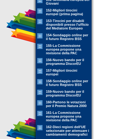
Giovani
152-Migliori tirocini
europei (prima pagina)
153-Tirocini per disabili
disponibili presso l'ufficio
del Mediatore Europeo
154-Sondaggio online per
il futuro Registro BSS
155-La Commissione
europea propone una
revisione della PAC
156-Nuovo bando per il
programma DiscorEU
157-Migliori tirocini
europei
158-Sondaggio online per
il futuro Registro BSS
159-Nuovo bando per il
programma DiscorEU
160-Partono le votazioni
per il Premio Natura 2000
161-La Commissione
europea propone una
revisione della PAC
162-Dieci regioni dell’UE
selezionate per attenuare i
cambiamenti demografici