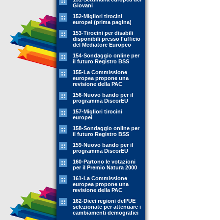
Giovani
152-Migliori tirocini
europei (prima pagina)
153-Tirocini per disabili
disponibili presso l'ufficio
del Mediatore Europeo
154-Sondaggio online per
il futuro Registro BSS
155-La Commissione
europea propone una
revisione della PAC
156-Nuovo bando per il
programma DiscorEU
157-Migliori tirocini
europei
158-Sondaggio online per
il futuro Registro BSS
159-Nuovo bando per il
programma DiscorEU
160-Partono le votazioni
per il Premio Natura 2000
161-La Commissione
europea propone una
revisione della PAC
162-Dieci regioni dell’UE
selezionate per attenuare i
cambiamenti demografici