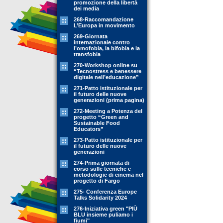
promozione della libertà
dei media
268-Raccomandazione
L’Europa in movimento
269-Giornata
internazionale contro
l’omofobia, la bifobia e la
transfobia
270-Workshop online su
“Tecnostress e benessere
digitale nell’educazione”
271-Patto istituzionale per
il futuro delle nuove
generazioni (prima pagina)
272-Meeting a Potenza del
progetto “Green and
Sustainable Food
Educators”
273-Patto istituzionale per
il futuro delle nuove
generazioni
274-Prima giornata di
corso sulle tecniche e
metodologie di cinema nel
progetto di Fargo
275- Conferenza Europe
Talks Solidarity 2024
276-Iniziativa green "PIÙ
BLU insieme puliamo i
fiumi"