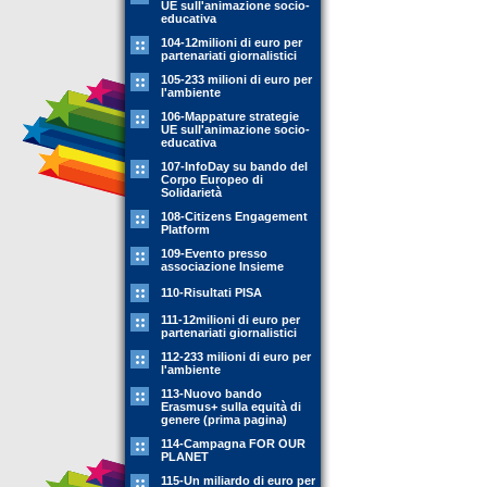
UE sull'animazione socio-
educativa
104-12milioni di euro per
partenariati giornalistici
105-233 milioni di euro per
l'ambiente
106-Mappature strategie
UE sull'animazione socio-
educativa
107-InfoDay su bando del
Corpo Europeo di
Solidarietà
108-Citizens Engagement
Platform
109-Evento presso
associazione Insieme
110-Risultati PISA
111-12milioni di euro per
partenariati giornalistici
112-233 milioni di euro per
l'ambiente
113-Nuovo bando
Erasmus+ sulla equità di
genere (prima pagina)
114-Campagna FOR OUR
PLANET
115-Un miliardo di euro per