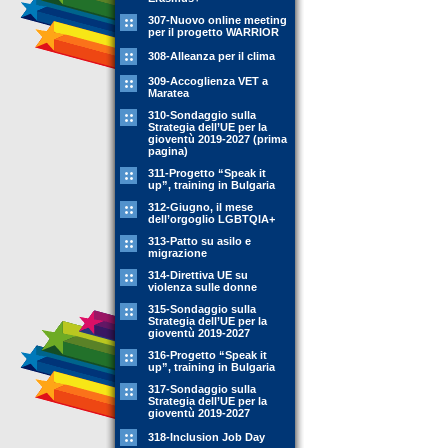
307-Nuovo online meeting
per il progetto WARRIOR
308-Alleanza per il clima
309-Accoglienza VET a
Maratea
310-Sondaggio sulla
Strategia dell’UE per la
gioventù 2019-2027 (prima
pagina)
311-Progetto “Speak it
up”, training in Bulgaria
312-Giugno, il mese
dell’orgoglio LGBTQIA+
313-Patto su asilo e
migrazione
314-Direttiva UE su
violenza sulle donne
315-Sondaggio sulla
Strategia dell’UE per la
gioventù 2019-2027
316-Progetto “Speak it
up”, training in Bulgaria
317-Sondaggio sulla
Strategia dell’UE per la
gioventù 2019-2027
318-Inclusion Job Day