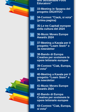
and Sustainable Food
Educators"
33-Meeting in Spagna del
progetto DIGI4YOU
34-Contest "Ciack, si vota"
(prima pagina)
35-Le tre Capitali europee
della cultura del 2024
36-Music Moves Europe
Awards 2024
37-Meeting a Kavala per il
progetto “Learn Stem” e
3a newsletter
38-Bando di Europa
Creativa per sostenere le
opere letterarie europee
39-Contest "Ciak, Europa,
si vota"
40-Meeting a Kavala per il
progetto “Learn Stem” e
3a newsletter
41-Music Moves Europe
Awards 2024
42-Bando di Europa
Creativa per sostenere le
opere letterarie europee
43-Contest "Ciak, Europa,
si vota"