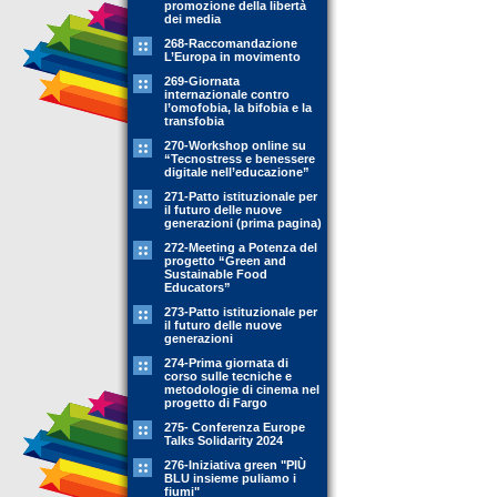
promozione della libertà
dei media
268-Raccomandazione
L’Europa in movimento
269-Giornata
internazionale contro
l’omofobia, la bifobia e la
transfobia
270-Workshop online su
“Tecnostress e benessere
digitale nell’educazione”
271-Patto istituzionale per
il futuro delle nuove
generazioni (prima pagina)
272-Meeting a Potenza del
progetto “Green and
Sustainable Food
Educators”
273-Patto istituzionale per
il futuro delle nuove
generazioni
274-Prima giornata di
corso sulle tecniche e
metodologie di cinema nel
progetto di Fargo
275- Conferenza Europe
Talks Solidarity 2024
276-Iniziativa green "PIÙ
BLU insieme puliamo i
fiumi"