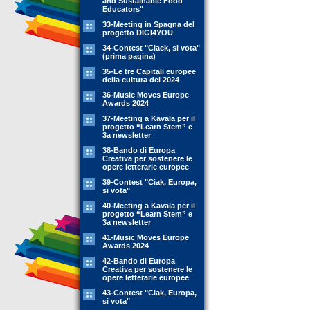
and Sustainable Food
Educators"
33-Meeting in Spagna del
progetto DIGI4YOU
34-Contest "Ciack, si vota"
(prima pagina)
35-Le tre Capitali europee
della cultura del 2024
36-Music Moves Europe
Awards 2024
37-Meeting a Kavala per il
progetto “Learn Stem” e
3a newsletter
38-Bando di Europa
Creativa per sostenere le
opere letterarie europee
39-Contest "Ciak, Europa,
si vota"
40-Meeting a Kavala per il
progetto “Learn Stem” e
3a newsletter
41-Music Moves Europe
Awards 2024
42-Bando di Europa
Creativa per sostenere le
opere letterarie europee
43-Contest "Ciak, Europa,
si vota"