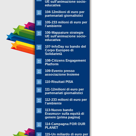
UE sull'animazione socio-
educativa
104-12milioni di euro per
partenariati giornalistici
105-233 milioni di euro per
l'ambiente
106-Mappature strategie
UE sull'animazione socio-
educativa
107-InfoDay su bando del
Corpo Europeo di
Solidarietà
108-Citizens Engagement
Platform
109-Evento presso
associazione Insieme
110-Risultati PISA
111-12milioni di euro per
partenariati giornalistici
112-233 milioni di euro per
l'ambiente
113-Nuovo bando
Erasmus+ sulla equità di
genere (prima pagina)
114-Campagna FOR OUR
PLANET
115-Un miliardo di euro per