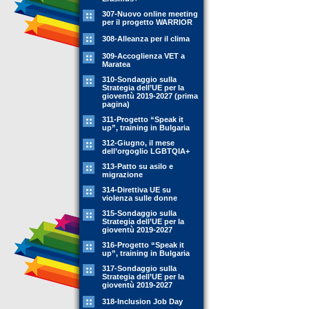
307-Nuovo online meeting
per il progetto WARRIOR
308-Alleanza per il clima
309-Accoglienza VET a
Maratea
310-Sondaggio sulla
Strategia dell’UE per la
gioventù 2019-2027 (prima
pagina)
311-Progetto “Speak it
up”, training in Bulgaria
312-Giugno, il mese
dell’orgoglio LGBTQIA+
313-Patto su asilo e
migrazione
314-Direttiva UE su
violenza sulle donne
315-Sondaggio sulla
Strategia dell’UE per la
gioventù 2019-2027
316-Progetto “Speak it
up”, training in Bulgaria
317-Sondaggio sulla
Strategia dell’UE per la
gioventù 2019-2027
318-Inclusion Job Day