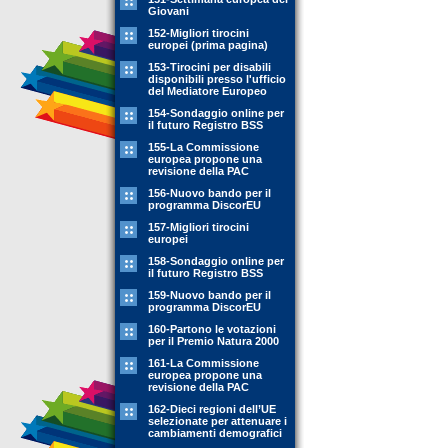
Giovani
152-Migliori tirocini
europei (prima pagina)
153-Tirocini per disabili
disponibili presso l'ufficio
del Mediatore Europeo
154-Sondaggio online per
il futuro Registro BSS
155-La Commissione
europea propone una
revisione della PAC
156-Nuovo bando per il
programma DiscorEU
157-Migliori tirocini
europei
158-Sondaggio online per
il futuro Registro BSS
159-Nuovo bando per il
programma DiscorEU
160-Partono le votazioni
per il Premio Natura 2000
161-La Commissione
europea propone una
revisione della PAC
162-Dieci regioni dell’UE
selezionate per attenuare i
cambiamenti demografici