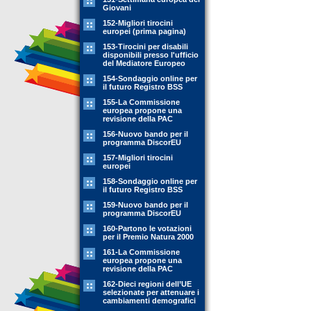
Giovani
152-Migliori tirocini
europei (prima pagina)
153-Tirocini per disabili
disponibili presso l'ufficio
del Mediatore Europeo
154-Sondaggio online per
il futuro Registro BSS
155-La Commissione
europea propone una
revisione della PAC
156-Nuovo bando per il
programma DiscorEU
157-Migliori tirocini
europei
158-Sondaggio online per
il futuro Registro BSS
159-Nuovo bando per il
programma DiscorEU
160-Partono le votazioni
per il Premio Natura 2000
161-La Commissione
europea propone una
revisione della PAC
162-Dieci regioni dell’UE
selezionate per attenuare i
cambiamenti demografici