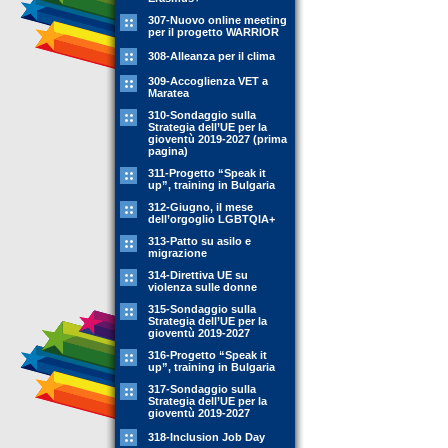
307-Nuovo online meeting
per il progetto WARRIOR
308-Alleanza per il clima
309-Accoglienza VET a
Maratea
310-Sondaggio sulla
Strategia dell’UE per la
gioventù 2019-2027 (prima
pagina)
311-Progetto “Speak it
up”, training in Bulgaria
312-Giugno, il mese
dell’orgoglio LGBTQIA+
313-Patto su asilo e
migrazione
314-Direttiva UE su
violenza sulle donne
315-Sondaggio sulla
Strategia dell’UE per la
gioventù 2019-2027
316-Progetto “Speak it
up”, training in Bulgaria
317-Sondaggio sulla
Strategia dell’UE per la
gioventù 2019-2027
318-Inclusion Job Day