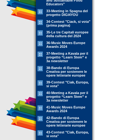
and Sustainable Food
Educators"
33-Meeting in Spagna del
progetto DIGI4YOU
34-Contest "Ciack, si vota"
(prima pagina)
35-Le tre Capitali europee
della cultura del 2024
36-Music Moves Europe
Awards 2024
37-Meeting a Kavala per il
progetto “Learn Stem” e
3a newsletter
38-Bando di Europa
Creativa per sostenere le
opere letterarie europee
39-Contest "Ciak, Europa,
si vota"
40-Meeting a Kavala per il
progetto “Learn Stem” e
3a newsletter
41-Music Moves Europe
Awards 2024
42-Bando di Europa
Creativa per sostenere le
opere letterarie europee
43-Contest "Ciak, Europa,
si vota"