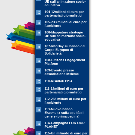
UE sull'animazione socio-
educativa
104-12milioni di euro per
partenariati giornalistici
105-233 milioni di euro per
l'ambiente
106-Mappature strategie
UE sull'animazione socio-
educativa
107-InfoDay su bando del
Corpo Europeo di
Solidarietà
108-Citizens Engagement
Platform
109-Evento presso
associazione Insieme
110-Risultati PISA
111-12milioni di euro per
partenariati giornalistici
112-233 milioni di euro per
l'ambiente
113-Nuovo bando
Erasmus+ sulla equità di
genere (prima pagina)
114-Campagna FOR OUR
PLANET
115-Un miliardo di euro per