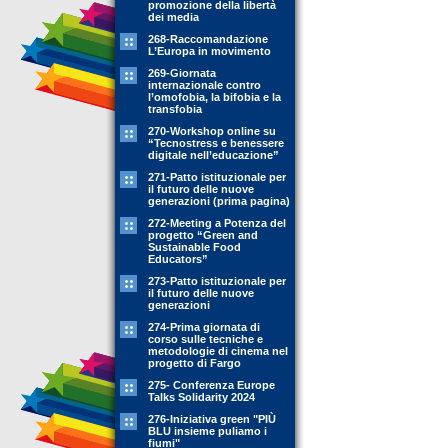
promozione della libertà
dei media
268-Raccomandazione
L’Europa in movimento
269-Giornata
internazionale contro
l’omofobia, la bifobia e la
transfobia
270-Workshop online su
“Tecnostress e benessere
digitale nell’educazione”
271-Patto istituzionale per
il futuro delle nuove
generazioni (prima pagina)
272-Meeting a Potenza del
progetto “Green and
Sustainable Food
Educators”
273-Patto istituzionale per
il futuro delle nuove
generazioni
274-Prima giornata di
corso sulle tecniche e
metodologie di cinema nel
progetto di Fargo
275- Conferenza Europe
Talks Solidarity 2024
276-Iniziativa green "PIÙ
BLU insieme puliamo i
fiumi"