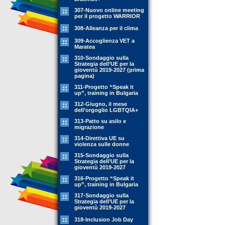
307-Nuovo online meeting
per il progetto WARRIOR
308-Alleanza per il clima
309-Accoglienza VET a
Maratea
310-Sondaggio sulla
Strategia dell’UE per la
gioventù 2019-2027 (prima
pagina)
311-Progetto “Speak it
up”, training in Bulgaria
312-Giugno, il mese
dell’orgoglio LGBTQIA+
313-Patto su asilo e
migrazione
314-Direttiva UE su
violenza sulle donne
315-Sondaggio sulla
Strategia dell’UE per la
gioventù 2019-2027
316-Progetto “Speak it
up”, training in Bulgaria
317-Sondaggio sulla
Strategia dell’UE per la
gioventù 2019-2027
318-Inclusion Job Day