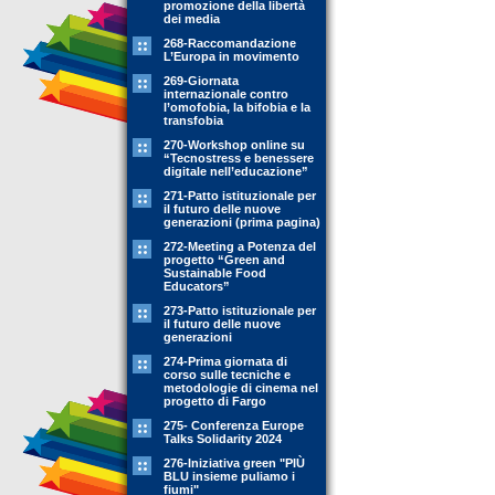
promozione della libertà
dei media
268-Raccomandazione
L’Europa in movimento
269-Giornata
internazionale contro
l’omofobia, la bifobia e la
transfobia
270-Workshop online su
“Tecnostress e benessere
digitale nell’educazione”
271-Patto istituzionale per
il futuro delle nuove
generazioni (prima pagina)
272-Meeting a Potenza del
progetto “Green and
Sustainable Food
Educators”
273-Patto istituzionale per
il futuro delle nuove
generazioni
274-Prima giornata di
corso sulle tecniche e
metodologie di cinema nel
progetto di Fargo
275- Conferenza Europe
Talks Solidarity 2024
276-Iniziativa green "PIÙ
BLU insieme puliamo i
fiumi"