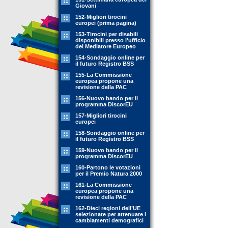
Giovani
152-Migliori tirocini
europei (prima pagina)
153-Tirocini per disabili
disponibili presso l'ufficio
del Mediatore Europeo
154-Sondaggio online per
il futuro Registro BSS
155-La Commissione
europea propone una
revisione della PAC
156-Nuovo bando per il
programma DiscorEU
157-Migliori tirocini
europei
158-Sondaggio online per
il futuro Registro BSS
159-Nuovo bando per il
programma DiscorEU
160-Partono le votazioni
per il Premio Natura 2000
161-La Commissione
europea propone una
revisione della PAC
162-Dieci regioni dell’UE
selezionate per attenuare i
cambiamenti demografici