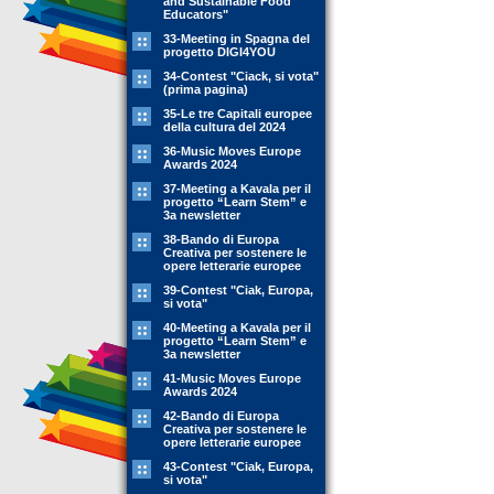
and Sustainable Food
Educators"
33-Meeting in Spagna del
progetto DIGI4YOU
34-Contest "Ciack, si vota"
(prima pagina)
35-Le tre Capitali europee
della cultura del 2024
36-Music Moves Europe
Awards 2024
37-Meeting a Kavala per il
progetto “Learn Stem” e
3a newsletter
38-Bando di Europa
Creativa per sostenere le
opere letterarie europee
39-Contest "Ciak, Europa,
si vota"
40-Meeting a Kavala per il
progetto “Learn Stem” e
3a newsletter
41-Music Moves Europe
Awards 2024
42-Bando di Europa
Creativa per sostenere le
opere letterarie europee
43-Contest "Ciak, Europa,
si vota"