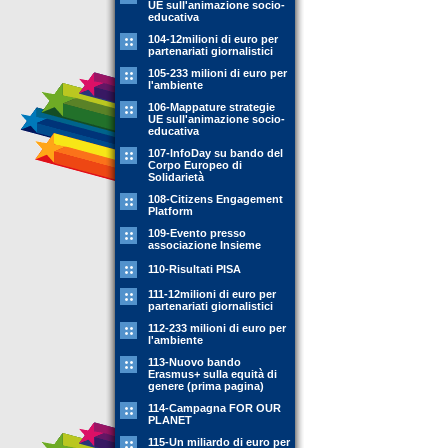
UE sull'animazione socio-
educativa
104-12milioni di euro per
partenariati giornalistici
105-233 milioni di euro per
l'ambiente
106-Mappature strategie
UE sull'animazione socio-
educativa
107-InfoDay su bando del
Corpo Europeo di
Solidarietà
108-Citizens Engagement
Platform
109-Evento presso
associazione Insieme
110-Risultati PISA
111-12milioni di euro per
partenariati giornalistici
112-233 milioni di euro per
l'ambiente
113-Nuovo bando
Erasmus+ sulla equità di
genere (prima pagina)
114-Campagna FOR OUR
PLANET
115-Un miliardo di euro per