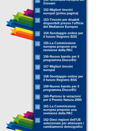
Giovani
152-Migliori tirocini
europei (prima pagina)
153-Tirocini per disabili
disponibili presso l'ufficio
del Mediatore Europeo
154-Sondaggio online per
il futuro Registro BSS
155-La Commissione
europea propone una
revisione della PAC
156-Nuovo bando per il
programma DiscorEU
157-Migliori tirocini
europei
158-Sondaggio online per
il futuro Registro BSS
159-Nuovo bando per il
programma DiscorEU
160-Partono le votazioni
per il Premio Natura 2000
161-La Commissione
europea propone una
revisione della PAC
162-Dieci regioni dell’UE
selezionate per attenuare i
cambiamenti demografici