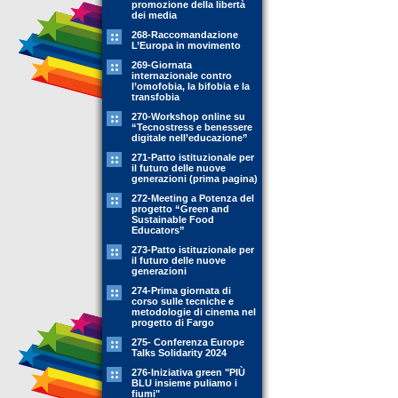
promozione della libertà
dei media
268-Raccomandazione
L’Europa in movimento
269-Giornata
internazionale contro
l’omofobia, la bifobia e la
transfobia
270-Workshop online su
“Tecnostress e benessere
digitale nell’educazione”
271-Patto istituzionale per
il futuro delle nuove
generazioni (prima pagina)
272-Meeting a Potenza del
progetto “Green and
Sustainable Food
Educators”
273-Patto istituzionale per
il futuro delle nuove
generazioni
274-Prima giornata di
corso sulle tecniche e
metodologie di cinema nel
progetto di Fargo
275- Conferenza Europe
Talks Solidarity 2024
276-Iniziativa green "PIÙ
BLU insieme puliamo i
fiumi"