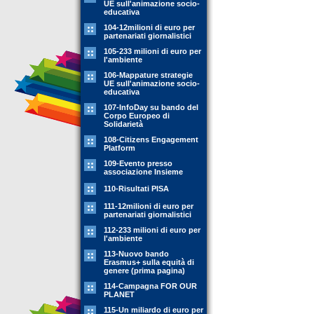
UE sull'animazione socio-
educativa
104-12milioni di euro per
partenariati giornalistici
105-233 milioni di euro per
l'ambiente
106-Mappature strategie
UE sull'animazione socio-
educativa
107-InfoDay su bando del
Corpo Europeo di
Solidarietà
108-Citizens Engagement
Platform
109-Evento presso
associazione Insieme
110-Risultati PISA
111-12milioni di euro per
partenariati giornalistici
112-233 milioni di euro per
l'ambiente
113-Nuovo bando
Erasmus+ sulla equità di
genere (prima pagina)
114-Campagna FOR OUR
PLANET
115-Un miliardo di euro per