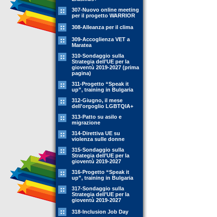
307-Nuovo online meeting
per il progetto WARRIOR
308-Alleanza per il clima
309-Accoglienza VET a
Maratea
310-Sondaggio sulla
Strategia dell’UE per la
gioventù 2019-2027 (prima
pagina)
311-Progetto “Speak it
up”, training in Bulgaria
312-Giugno, il mese
dell’orgoglio LGBTQIA+
313-Patto su asilo e
migrazione
314-Direttiva UE su
violenza sulle donne
315-Sondaggio sulla
Strategia dell’UE per la
gioventù 2019-2027
316-Progetto “Speak it
up”, training in Bulgaria
317-Sondaggio sulla
Strategia dell’UE per la
gioventù 2019-2027
318-Inclusion Job Day