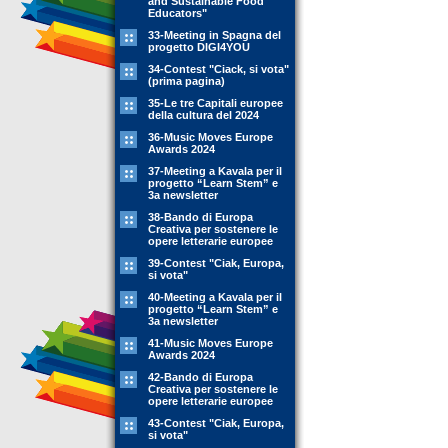
and Sustainable Food
Educators"
33-Meeting in Spagna del
progetto DIGI4YOU
34-Contest "Ciack, si vota"
(prima pagina)
35-Le tre Capitali europee
della cultura del 2024
36-Music Moves Europe
Awards 2024
37-Meeting a Kavala per il
progetto “Learn Stem” e
3a newsletter
38-Bando di Europa
Creativa per sostenere le
opere letterarie europee
39-Contest "Ciak, Europa,
si vota"
40-Meeting a Kavala per il
progetto “Learn Stem” e
3a newsletter
41-Music Moves Europe
Awards 2024
42-Bando di Europa
Creativa per sostenere le
opere letterarie europee
43-Contest "Ciak, Europa,
si vota"