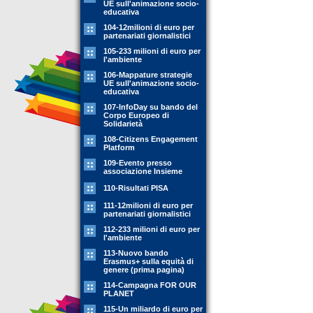
UE sull'animazione socio-
educativa
104-12milioni di euro per
partenariati giornalistici
105-233 milioni di euro per
l'ambiente
106-Mappature strategie
UE sull'animazione socio-
educativa
107-InfoDay su bando del
Corpo Europeo di
Solidarietà
108-Citizens Engagement
Platform
109-Evento presso
associazione Insieme
110-Risultati PISA
111-12milioni di euro per
partenariati giornalistici
112-233 milioni di euro per
l'ambiente
113-Nuovo bando
Erasmus+ sulla equità di
genere (prima pagina)
114-Campagna FOR OUR
PLANET
115-Un miliardo di euro per