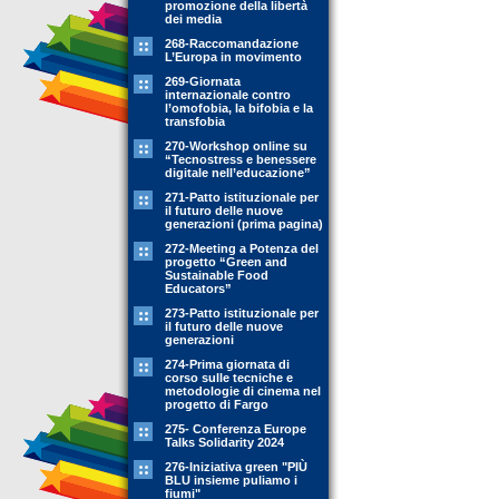
promozione della libertà
dei media
268-Raccomandazione
L’Europa in movimento
269-Giornata
internazionale contro
l’omofobia, la bifobia e la
transfobia
270-Workshop online su
“Tecnostress e benessere
digitale nell’educazione”
271-Patto istituzionale per
il futuro delle nuove
generazioni (prima pagina)
272-Meeting a Potenza del
progetto “Green and
Sustainable Food
Educators”
273-Patto istituzionale per
il futuro delle nuove
generazioni
274-Prima giornata di
corso sulle tecniche e
metodologie di cinema nel
progetto di Fargo
275- Conferenza Europe
Talks Solidarity 2024
276-Iniziativa green "PIÙ
BLU insieme puliamo i
fiumi"