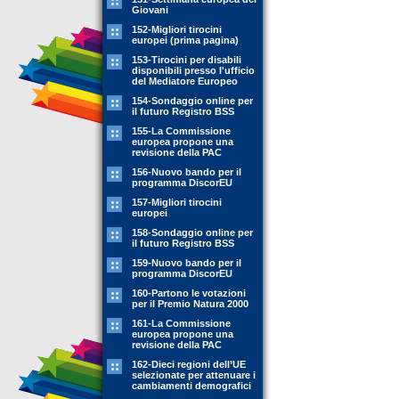
Giovani
152-Migliori tirocini
europei (prima pagina)
153-Tirocini per disabili
disponibili presso l'ufficio
del Mediatore Europeo
154-Sondaggio online per
il futuro Registro BSS
155-La Commissione
europea propone una
revisione della PAC
156-Nuovo bando per il
programma DiscorEU
157-Migliori tirocini
europei
158-Sondaggio online per
il futuro Registro BSS
159-Nuovo bando per il
programma DiscorEU
160-Partono le votazioni
per il Premio Natura 2000
161-La Commissione
europea propone una
revisione della PAC
162-Dieci regioni dell’UE
selezionate per attenuare i
cambiamenti demografici