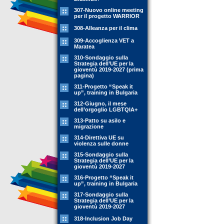
307-Nuovo online meeting
per il progetto WARRIOR
308-Alleanza per il clima
309-Accoglienza VET a
Maratea
310-Sondaggio sulla
Strategia dell’UE per la
gioventù 2019-2027 (prima
pagina)
311-Progetto “Speak it
up”, training in Bulgaria
312-Giugno, il mese
dell’orgoglio LGBTQIA+
313-Patto su asilo e
migrazione
314-Direttiva UE su
violenza sulle donne
315-Sondaggio sulla
Strategia dell’UE per la
gioventù 2019-2027
316-Progetto “Speak it
up”, training in Bulgaria
317-Sondaggio sulla
Strategia dell’UE per la
gioventù 2019-2027
318-Inclusion Job Day