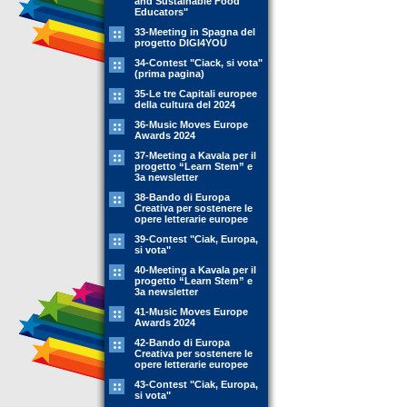
and Sustainable Food
Educators"
33-Meeting in Spagna del
progetto DIGI4YOU
34-Contest "Ciack, si vota"
(prima pagina)
35-Le tre Capitali europee
della cultura del 2024
36-Music Moves Europe
Awards 2024
37-Meeting a Kavala per il
progetto “Learn Stem” e
3a newsletter
38-Bando di Europa
Creativa per sostenere le
opere letterarie europee
39-Contest "Ciak, Europa,
si vota"
40-Meeting a Kavala per il
progetto “Learn Stem” e
3a newsletter
41-Music Moves Europe
Awards 2024
42-Bando di Europa
Creativa per sostenere le
opere letterarie europee
43-Contest "Ciak, Europa,
si vota"