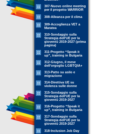
307-Nuovo online meeting
per il progetto WARRIOR
308-Alleanza per il clima
309-Accoglienza VET a
Maratea
310-Sondaggio sulla
Strategia dell’UE per la
gioventù 2019-2027 (prima
pagina)
311-Progetto “Speak it
up”, training in Bulgaria
312-Giugno, il mese
dell’orgoglio LGBTQIA+
313-Patto su asilo e
migrazione
314-Direttiva UE su
violenza sulle donne
315-Sondaggio sulla
Strategia dell’UE per la
gioventù 2019-2027
316-Progetto “Speak it
up”, training in Bulgaria
317-Sondaggio sulla
Strategia dell’UE per la
gioventù 2019-2027
318-Inclusion Job Day