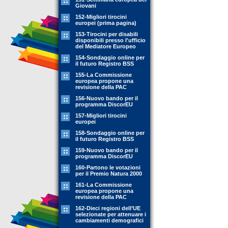
Giovani
152-Migliori tirocini
europei (prima pagina)
153-Tirocini per disabili
disponibili presso l'ufficio
del Mediatore Europeo
154-Sondaggio online per
il futuro Registro BSS
155-La Commissione
europea propone una
revisione della PAC
156-Nuovo bando per il
programma DiscorEU
157-Migliori tirocini
europei
158-Sondaggio online per
il futuro Registro BSS
159-Nuovo bando per il
programma DiscorEU
160-Partono le votazioni
per il Premio Natura 2000
161-La Commissione
europea propone una
revisione della PAC
162-Dieci regioni dell’UE
selezionate per attenuare i
cambiamenti demografici