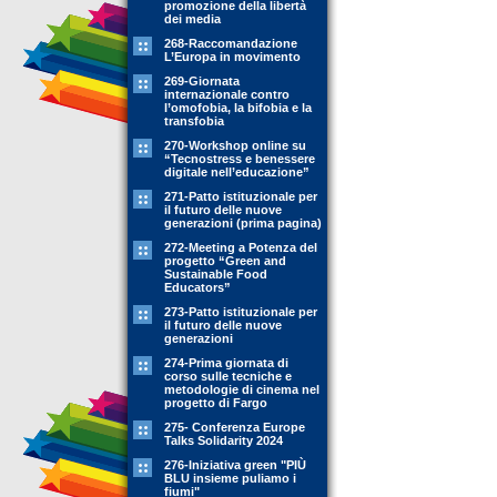
promozione della libertà
dei media
268-Raccomandazione
L’Europa in movimento
269-Giornata
internazionale contro
l’omofobia, la bifobia e la
transfobia
270-Workshop online su
“Tecnostress e benessere
digitale nell’educazione”
271-Patto istituzionale per
il futuro delle nuove
generazioni (prima pagina)
272-Meeting a Potenza del
progetto “Green and
Sustainable Food
Educators”
273-Patto istituzionale per
il futuro delle nuove
generazioni
274-Prima giornata di
corso sulle tecniche e
metodologie di cinema nel
progetto di Fargo
275- Conferenza Europe
Talks Solidarity 2024
276-Iniziativa green "PIÙ
BLU insieme puliamo i
fiumi"