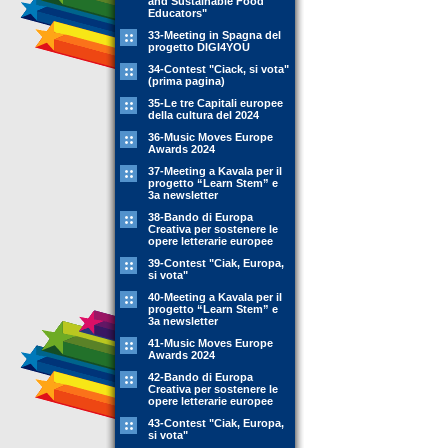
and Sustainable Food
Educators"
33-Meeting in Spagna del
progetto DIGI4YOU
34-Contest "Ciack, si vota"
(prima pagina)
35-Le tre Capitali europee
della cultura del 2024
36-Music Moves Europe
Awards 2024
37-Meeting a Kavala per il
progetto “Learn Stem” e
3a newsletter
38-Bando di Europa
Creativa per sostenere le
opere letterarie europee
39-Contest "Ciak, Europa,
si vota"
40-Meeting a Kavala per il
progetto “Learn Stem” e
3a newsletter
41-Music Moves Europe
Awards 2024
42-Bando di Europa
Creativa per sostenere le
opere letterarie europee
43-Contest "Ciak, Europa,
si vota"