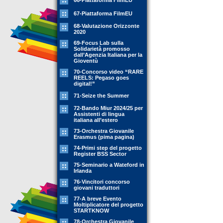
66-Piattaforma FilmEU
67-Piattaforma FilmEU
68-Valutazione Orizzonte
2020
69-Focus Lab sulla
Solidarietà promosso
dall’Agenzia Italiana per la
Gioventù
70-Concorso video “RARE
REELS: Pegaso goes
digital!”
71-Seize the Summer
72-Bando Miur 2024/25 per
Assistenti di lingua
italiana all’estero
73-Orchestra Giovanile
Erasmus (pima pagina)
74-Primi step del progetto
Register BSS Sector
75-Seminario a Wateford in
Irlanda
76-Vincitori concorso
giovani traduttori
77-A breve Evento
Moltiplicatore del progetto
STARTKNOW
78-Orchestra Giovanile