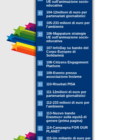
UE sull'animazione socio-
educativa
104-12milioni di euro per
partenariati giornalistici
105-233 milioni di euro per
l'ambiente
106-Mappature strategie
UE sull'animazione socio-
educativa
107-InfoDay su bando del
Corpo Europeo di
Solidarietà
108-Citizens Engagement
Platform
109-Evento presso
associazione Insieme
110-Risultati PISA
111-12milioni di euro per
partenariati giornalistici
112-233 milioni di euro per
l'ambiente
113-Nuovo bando
Erasmus+ sulla equità di
genere (prima pagina)
114-Campagna FOR OUR
PLANET
115-Un miliardo di euro per