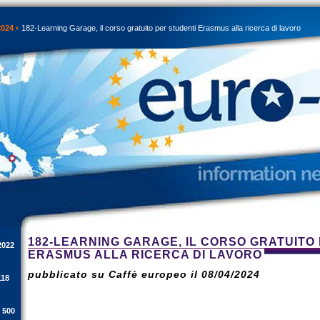
2024
182-Learning Garage, il corso gratuito per studenti Erasmus alla ricerca di lavoro
182-LEARNING GARAGE, IL CORSO GRATUITO
2022
ERASMUS ALLA RICERCA DI LAVORO
pubblicato su Caffè europeo il 08/04/2024
118
i 500