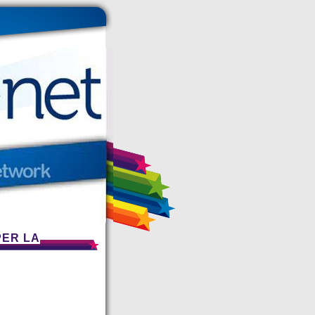
PER LA