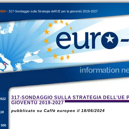
2024
317-Sondaggio sulla Strategia dell’UE per la gioventù 2019-2027
317-SONDAGGIO SULLA STRATEGIA DELL’UE 
2022
GIOVENTÙ 2019-2027
pubblicato su Caffè europeo il 18/06/2024
118
i 500