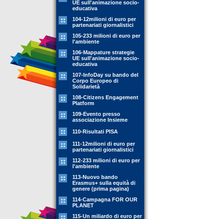
UE sull'animazione socio-
educativa
104-12milioni di euro per
partenariati giornalistici
105-233 milioni di euro per
l'ambiente
106-Mappature strategie
UE sull'animazione socio-
educativa
107-InfoDay su bando del
Corpo Europeo di
Solidarietà
108-Citizens Engagement
Platform
109-Evento presso
associazione Insieme
110-Risultati PISA
111-12milioni di euro per
partenariati giornalistici
112-233 milioni di euro per
l'ambiente
113-Nuovo bando
Erasmus+ sulla equità di
genere (prima pagina)
114-Campagna FOR OUR
PLANET
115-Un miliardo di euro per