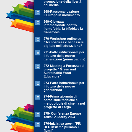
promozione della libertà
dei media
268-Raccomandazione
L’Europa in movimento
269-Giornata
internazionale contro
l’omofobia, la bifobia e la
transfobia
270-Workshop online su
“Tecnostress e benessere
digitale nell’educazione”
271-Patto istituzionale per
il futuro delle nuove
generazioni (prima pagina)
272-Meeting a Potenza del
progetto “Green and
Sustainable Food
Educators”
273-Patto istituzionale per
il futuro delle nuove
generazioni
274-Prima giornata di
corso sulle tecniche e
metodologie di cinema nel
progetto di Fargo
275- Conferenza Europe
Talks Solidarity 2024
276-Iniziativa green "PIÙ
BLU insieme puliamo i
fiumi"