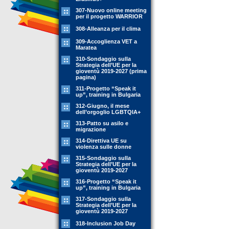
307-Nuovo online meeting
per il progetto WARRIOR
308-Alleanza per il clima
309-Accoglienza VET a
Maratea
310-Sondaggio sulla
Strategia dell’UE per la
gioventù 2019-2027 (prima
pagina)
311-Progetto “Speak it
up”, training in Bulgaria
312-Giugno, il mese
dell’orgoglio LGBTQIA+
313-Patto su asilo e
migrazione
314-Direttiva UE su
violenza sulle donne
315-Sondaggio sulla
Strategia dell’UE per la
gioventù 2019-2027
316-Progetto “Speak it
up”, training in Bulgaria
317-Sondaggio sulla
Strategia dell’UE per la
gioventù 2019-2027
318-Inclusion Job Day