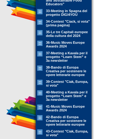
and Sustainable Food
Educators"
33-Meeting in Spagna del
progetto DIGI4YOU
34-Contest "Ciack, si vota"
(prima pagina)
35-Le tre Capitali europee
della cultura del 2024
36-Music Moves Europe
Awards 2024
37-Meeting a Kavala per il
progetto “Learn Stem” e
3a newsletter
38-Bando di Europa
Creativa per sostenere le
opere letterarie europee
39-Contest "Ciak, Europa,
si vota"
40-Meeting a Kavala per il
progetto “Learn Stem” e
3a newsletter
41-Music Moves Europe
Awards 2024
42-Bando di Europa
Creativa per sostenere le
opere letterarie europee
43-Contest "Ciak, Europa,
si vota"