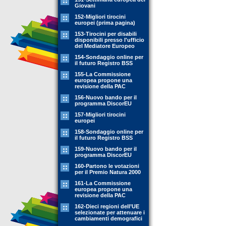
Giovani
152-Migliori tirocini
europei (prima pagina)
153-Tirocini per disabili
disponibili presso l'ufficio
del Mediatore Europeo
154-Sondaggio online per
il futuro Registro BSS
155-La Commissione
europea propone una
revisione della PAC
156-Nuovo bando per il
programma DiscorEU
157-Migliori tirocini
europei
158-Sondaggio online per
il futuro Registro BSS
159-Nuovo bando per il
programma DiscorEU
160-Partono le votazioni
per il Premio Natura 2000
161-La Commissione
europea propone una
revisione della PAC
162-Dieci regioni dell’UE
selezionate per attenuare i
cambiamenti demografici