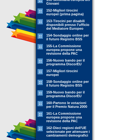
Giovani
152-Migliori tirocini
europei (prima pagina)
153-Tirocini per disabili
disponibili presso l'ufficio
del Mediatore Europeo
154-Sondaggio online per
il futuro Registro BSS
155-La Commissione
europea propone una
revisione della PAC
156-Nuovo bando per il
programma DiscorEU
157-Migliori tirocini
europei
158-Sondaggio online per
il futuro Registro BSS
159-Nuovo bando per il
programma DiscorEU
160-Partono le votazioni
per il Premio Natura 2000
161-La Commissione
europea propone una
revisione della PAC
162-Dieci regioni dell’UE
selezionate per attenuare i
cambiamenti demografici