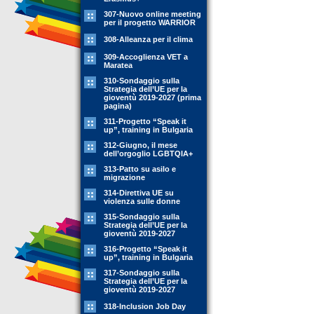
307-Nuovo online meeting
per il progetto WARRIOR
308-Alleanza per il clima
309-Accoglienza VET a
Maratea
310-Sondaggio sulla
Strategia dell’UE per la
gioventù 2019-2027 (prima
pagina)
311-Progetto “Speak it
up”, training in Bulgaria
312-Giugno, il mese
dell’orgoglio LGBTQIA+
313-Patto su asilo e
migrazione
314-Direttiva UE su
violenza sulle donne
315-Sondaggio sulla
Strategia dell’UE per la
gioventù 2019-2027
316-Progetto “Speak it
up”, training in Bulgaria
317-Sondaggio sulla
Strategia dell’UE per la
gioventù 2019-2027
318-Inclusion Job Day