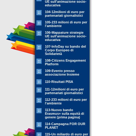
UE sull'animazione socio-
educativa
104-12milioni di euro per
partenariati giornalistici
105-233 milioni di euro per
l'ambiente
106-Mappature strategie
UE sull'animazione socio-
educativa
107-InfoDay su bando del
Corpo Europeo di
Solidarietà
108-Citizens Engagement
Platform
109-Evento presso
associazione Insieme
110-Risultati PISA
111-12milioni di euro per
partenariati giornalistici
112-233 milioni di euro per
l'ambiente
113-Nuovo bando
Erasmus+ sulla equità di
genere (prima pagina)
114-Campagna FOR OUR
PLANET
115-Un miliardo di euro per