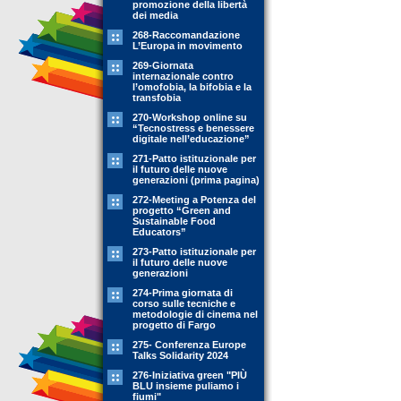
promozione della libertà
dei media
268-Raccomandazione
L’Europa in movimento
269-Giornata
internazionale contro
l’omofobia, la bifobia e la
transfobia
270-Workshop online su
“Tecnostress e benessere
digitale nell’educazione”
271-Patto istituzionale per
il futuro delle nuove
generazioni (prima pagina)
272-Meeting a Potenza del
progetto “Green and
Sustainable Food
Educators”
273-Patto istituzionale per
il futuro delle nuove
generazioni
274-Prima giornata di
corso sulle tecniche e
metodologie di cinema nel
progetto di Fargo
275- Conferenza Europe
Talks Solidarity 2024
276-Iniziativa green "PIÙ
BLU insieme puliamo i
fiumi"