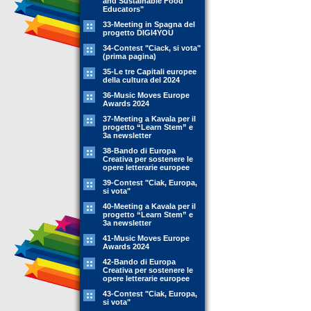
and Sustainable Food
Educators"
33-Meeting in Spagna del
progetto DIGI4YOU
34-Contest "Ciack, si vota"
(prima pagina)
35-Le tre Capitali europee
della cultura del 2024
36-Music Moves Europe
Awards 2024
37-Meeting a Kavala per il
progetto “Learn Stem” e
3a newsletter
38-Bando di Europa
Creativa per sostenere le
opere letterarie europee
39-Contest "Ciak, Europa,
si vota"
40-Meeting a Kavala per il
progetto “Learn Stem” e
3a newsletter
41-Music Moves Europe
Awards 2024
42-Bando di Europa
Creativa per sostenere le
opere letterarie europee
43-Contest "Ciak, Europa,
si vota"