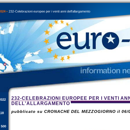
2024
232-Celebrazioni europee per i venti anni dell'allargamento
232-CELEBRAZIONI EUROPEE PER I VENTI AN
2022
DELL'ALLARGAMENTO
pubblicato su CRONACHE DEL MEZZOGIORNO il 06/0
118
i 500