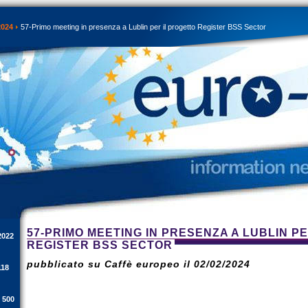
2024
57-Primo meeting in presenza a Lublin per il progetto Register BSS Sector
57-PRIMO MEETING IN PRESENZA A LUBLIN P
2022
REGISTER BSS SECTOR
pubblicato su Caffè europeo il 02/02/2024
118
i 500