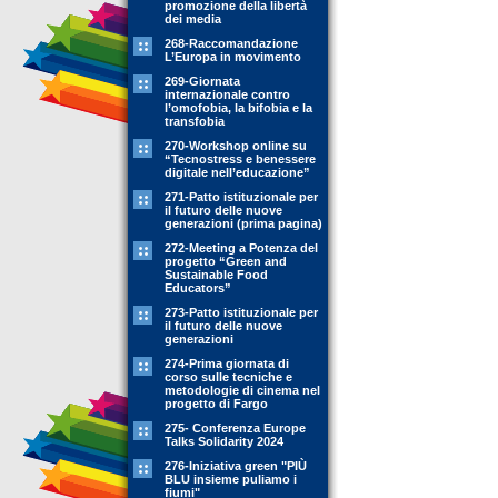
promozione della libertà
dei media
268-Raccomandazione
L’Europa in movimento
269-Giornata
internazionale contro
l’omofobia, la bifobia e la
transfobia
270-Workshop online su
“Tecnostress e benessere
digitale nell’educazione”
271-Patto istituzionale per
il futuro delle nuove
generazioni (prima pagina)
272-Meeting a Potenza del
progetto “Green and
Sustainable Food
Educators”
273-Patto istituzionale per
il futuro delle nuove
generazioni
274-Prima giornata di
corso sulle tecniche e
metodologie di cinema nel
progetto di Fargo
275- Conferenza Europe
Talks Solidarity 2024
276-Iniziativa green "PIÙ
BLU insieme puliamo i
fiumi"