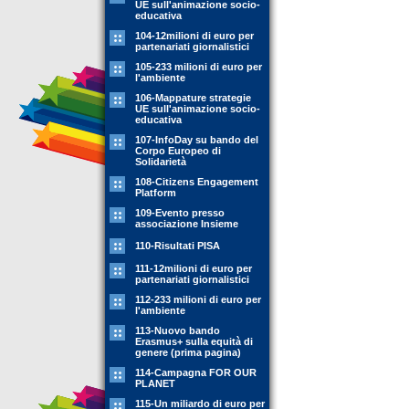
UE sull'animazione socio-
educativa
104-12milioni di euro per
partenariati giornalistici
105-233 milioni di euro per
l'ambiente
106-Mappature strategie
UE sull'animazione socio-
educativa
107-InfoDay su bando del
Corpo Europeo di
Solidarietà
108-Citizens Engagement
Platform
109-Evento presso
associazione Insieme
110-Risultati PISA
111-12milioni di euro per
partenariati giornalistici
112-233 milioni di euro per
l'ambiente
113-Nuovo bando
Erasmus+ sulla equità di
genere (prima pagina)
114-Campagna FOR OUR
PLANET
115-Un miliardo di euro per