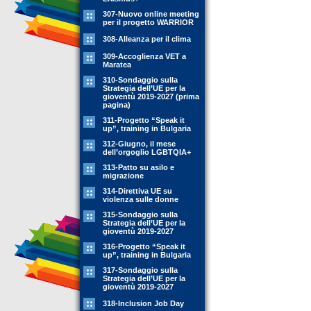
307-Nuovo online meeting
per il progetto WARRIOR
308-Alleanza per il clima
309-Accoglienza VET a
Maratea
310-Sondaggio sulla
Strategia dell’UE per la
gioventù 2019-2027 (prima
pagina)
311-Progetto “Speak it
up”, training in Bulgaria
312-Giugno, il mese
dell’orgoglio LGBTQIA+
313-Patto su asilo e
migrazione
314-Direttiva UE su
violenza sulle donne
315-Sondaggio sulla
Strategia dell’UE per la
gioventù 2019-2027
316-Progetto “Speak it
up”, training in Bulgaria
317-Sondaggio sulla
Strategia dell’UE per la
gioventù 2019-2027
318-Inclusion Job Day