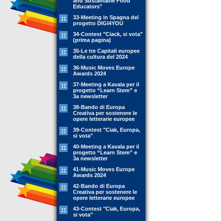
and Sustainable Food
Educators"
33-Meeting in Spagna del
progetto DIGI4YOU
34-Contest "Ciack, si vota"
(prima pagina)
35-Le tre Capitali europee
della cultura del 2024
36-Music Moves Europe
Awards 2024
37-Meeting a Kavala per il
progetto “Learn Stem” e
3a newsletter
38-Bando di Europa
Creativa per sostenere le
opere letterarie europee
39-Contest "Ciak, Europa,
si vota"
40-Meeting a Kavala per il
progetto “Learn Stem” e
3a newsletter
41-Music Moves Europe
Awards 2024
42-Bando di Europa
Creativa per sostenere le
opere letterarie europee
43-Contest "Ciak, Europa,
si vota"