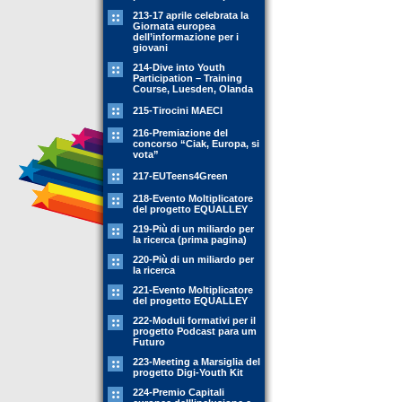
213-17 aprile celebrata la
Giornata europea
dell’informazione per i
giovani
214-Dive into Youth
Participation – Training
Course, Luesden, Olanda
215-Tirocini MAECI
216-Premiazione del
concorso “Ciak, Europa, si
vota”
217-EUTeens4Green
218-Evento Moltiplicatore
del progetto EQUALLEY
219-Più di un miliardo per
la ricerca (prima pagina)
220-Più di un miliardo per
la ricerca
221-Evento Moltiplicatore
del progetto EQUALLEY
222-Moduli formativi per il
progetto Podcast para um
Futuro
223-Meeting a Marsiglia del
progetto Digi-Youth Kit
224-Premio Capitali