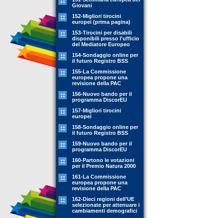
Giovani
152-Migliori tirocini
europei (prima pagina)
153-Tirocini per disabili
disponibili presso l'ufficio
del Mediatore Europeo
154-Sondaggio online per
il futuro Registro BSS
155-La Commissione
europea propone una
revisione della PAC
156-Nuovo bando per il
programma DiscorEU
157-Migliori tirocini
europei
158-Sondaggio online per
il futuro Registro BSS
159-Nuovo bando per il
programma DiscorEU
160-Partono le votazioni
per il Premio Natura 2000
161-La Commissione
europea propone una
revisione della PAC
162-Dieci regioni dell’UE
selezionate per attenuare i
cambiamenti demografici