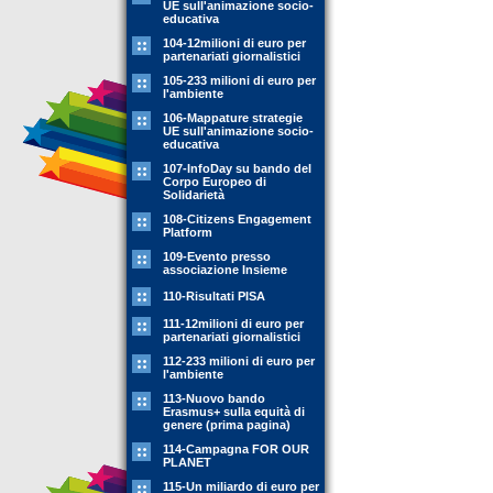
UE sull'animazione socio-
educativa
104-12milioni di euro per
partenariati giornalistici
105-233 milioni di euro per
l'ambiente
106-Mappature strategie
UE sull'animazione socio-
educativa
107-InfoDay su bando del
Corpo Europeo di
Solidarietà
108-Citizens Engagement
Platform
109-Evento presso
associazione Insieme
110-Risultati PISA
111-12milioni di euro per
partenariati giornalistici
112-233 milioni di euro per
l'ambiente
113-Nuovo bando
Erasmus+ sulla equità di
genere (prima pagina)
114-Campagna FOR OUR
PLANET
115-Un miliardo di euro per