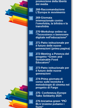
promozione della libertà
dei media
268-Raccomandazione
L’Europa in movimento
269-Giornata
internazionale contro
l’omofobia, la bifobia e la
transfobia
270-Workshop online su
“Tecnostress e benessere
digitale nell’educazione”
271-Patto istituzionale per
il futuro delle nuove
generazioni (prima pagina)
272-Meeting a Potenza del
progetto “Green and
Sustainable Food
Educators”
273-Patto istituzionale per
il futuro delle nuove
generazioni
274-Prima giornata di
corso sulle tecniche e
metodologie di cinema nel
progetto di Fargo
275- Conferenza Europe
Talks Solidarity 2024
276-Iniziativa green "PIÙ
BLU insieme puliamo i
fiumi"