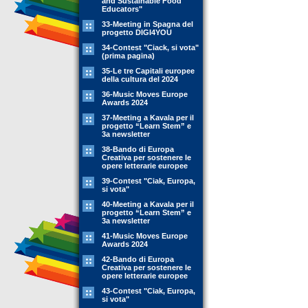
and Sustainable Food
Educators"
33-Meeting in Spagna del
progetto DIGI4YOU
34-Contest "Ciack, si vota"
(prima pagina)
35-Le tre Capitali europee
della cultura del 2024
36-Music Moves Europe
Awards 2024
37-Meeting a Kavala per il
progetto “Learn Stem” e
3a newsletter
38-Bando di Europa
Creativa per sostenere le
opere letterarie europee
39-Contest "Ciak, Europa,
si vota"
40-Meeting a Kavala per il
progetto “Learn Stem” e
3a newsletter
41-Music Moves Europe
Awards 2024
42-Bando di Europa
Creativa per sostenere le
opere letterarie europee
43-Contest "Ciak, Europa,
si vota"