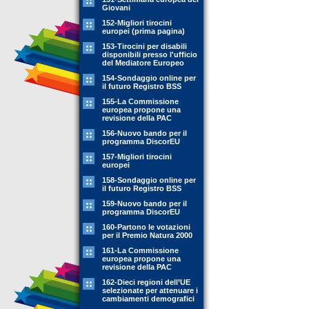
Giovani
152-Migliori tirocini
europei (prima pagina)
153-Tirocini per disabili
disponibili presso l'ufficio
del Mediatore Europeo
154-Sondaggio online per
il futuro Registro BSS
155-La Commissione
europea propone una
revisione della PAC
156-Nuovo bando per il
programma DiscorEU
157-Migliori tirocini
europei
158-Sondaggio online per
il futuro Registro BSS
159-Nuovo bando per il
programma DiscorEU
160-Partono le votazioni
per il Premio Natura 2000
161-La Commissione
europea propone una
revisione della PAC
162-Dieci regioni dell’UE
selezionate per attenuare i
cambiamenti demografici