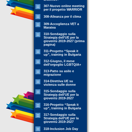
307-Nuovo online meeting
per il progetto WARRIOR
308-Alleanza per il clima
309-Accoglienza VET a
Maratea
310-Sondaggio sulla
Strategia dell’UE per la
gioventù 2019-2027 (prima
pagina)
311-Progetto “Speak it
up”, training in Bulgaria
312-Giugno, il mese
dell’orgoglio LGBTQIA+
313-Patto su asilo e
migrazione
314-Direttiva UE su
violenza sulle donne
315-Sondaggio sulla
Strategia dell’UE per la
gioventù 2019-2027
316-Progetto “Speak it
up”, training in Bulgaria
317-Sondaggio sulla
Strategia dell’UE per la
gioventù 2019-2027
318-Inclusion Job Day