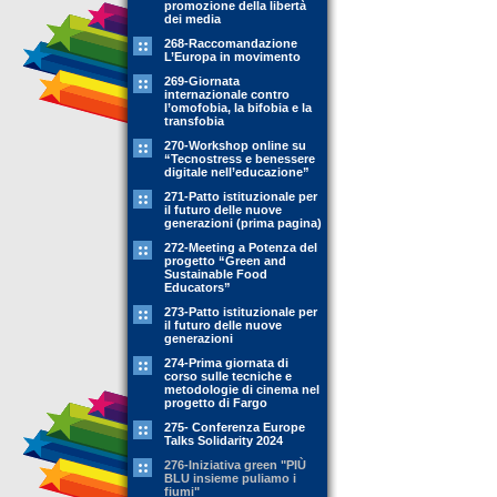
promozione della libertà
dei media
268-Raccomandazione
L’Europa in movimento
269-Giornata
internazionale contro
l’omofobia, la bifobia e la
transfobia
270-Workshop online su
“Tecnostress e benessere
digitale nell’educazione”
271-Patto istituzionale per
il futuro delle nuove
generazioni (prima pagina)
272-Meeting a Potenza del
progetto “Green and
Sustainable Food
Educators”
273-Patto istituzionale per
il futuro delle nuove
generazioni
274-Prima giornata di
corso sulle tecniche e
metodologie di cinema nel
progetto di Fargo
275- Conferenza Europe
Talks Solidarity 2024
276-Iniziativa green "PIÙ
BLU insieme puliamo i
fiumi"