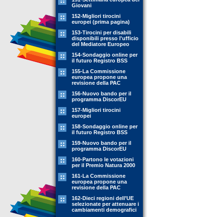
Giovani
152-Migliori tirocini
europei (prima pagina)
153-Tirocini per disabili
disponibili presso l'ufficio
del Mediatore Europeo
154-Sondaggio online per
il futuro Registro BSS
155-La Commissione
europea propone una
revisione della PAC
156-Nuovo bando per il
programma DiscorEU
157-Migliori tirocini
europei
158-Sondaggio online per
il futuro Registro BSS
159-Nuovo bando per il
programma DiscorEU
160-Partono le votazioni
per il Premio Natura 2000
161-La Commissione
europea propone una
revisione della PAC
162-Dieci regioni dell’UE
selezionate per attenuare i
cambiamenti demografici