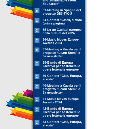
and Sustainable Food
Educators"
33-Meeting in Spagna del
progetto DIGI4YOU
34-Contest "Ciack, si vota"
(prima pagina)
35-Le tre Capitali europee
della cultura del 2024
36-Music Moves Europe
Awards 2024
37-Meeting a Kavala per il
progetto “Learn Stem” e
3a newsletter
38-Bando di Europa
Creativa per sostenere le
opere letterarie europee
39-Contest "Ciak, Europa,
si vota"
40-Meeting a Kavala per il
progetto “Learn Stem” e
3a newsletter
41-Music Moves Europe
Awards 2024
42-Bando di Europa
Creativa per sostenere le
opere letterarie europee
43-Contest "Ciak, Europa,
si vota"