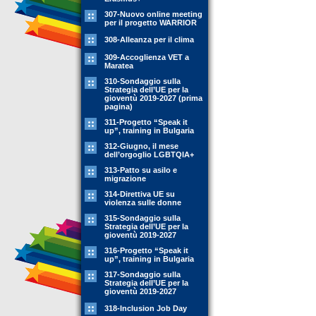
307-Nuovo online meeting
per il progetto WARRIOR
308-Alleanza per il clima
309-Accoglienza VET a
Maratea
310-Sondaggio sulla
Strategia dell’UE per la
gioventù 2019-2027 (prima
pagina)
311-Progetto “Speak it
up”, training in Bulgaria
312-Giugno, il mese
dell’orgoglio LGBTQIA+
313-Patto su asilo e
migrazione
314-Direttiva UE su
violenza sulle donne
315-Sondaggio sulla
Strategia dell’UE per la
gioventù 2019-2027
316-Progetto “Speak it
up”, training in Bulgaria
317-Sondaggio sulla
Strategia dell’UE per la
gioventù 2019-2027
318-Inclusion Job Day