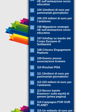
UE sull'animazione socio-
educativa
104-12milioni di euro per
partenariati giornalistici
105-233 milioni di euro per
l'ambiente
106-Mappature strategie
UE sull'animazione socio-
educativa
107-InfoDay su bando del
Corpo Europeo di
Solidarietà
108-Citizens Engagement
Platform
109-Evento presso
associazione Insieme
110-Risultati PISA
111-12milioni di euro per
partenariati giornalistici
112-233 milioni di euro per
l'ambiente
113-Nuovo bando
Erasmus+ sulla equità di
genere (prima pagina)
114-Campagna FOR OUR
PLANET
115-Un miliardo di euro per