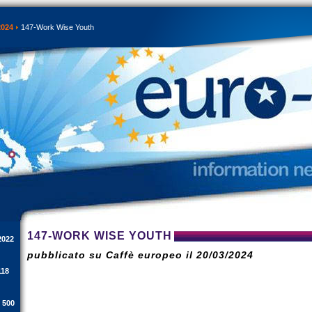
2024
147-Work Wise Youth
147-WORK WISE YOUTH
2022
pubblicato su Caffè europeo il 20/03/2024
118
i 500