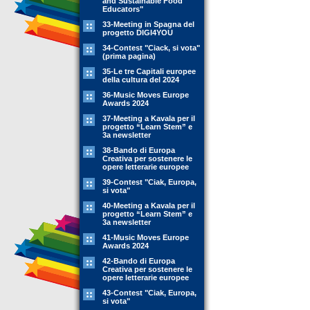
and Sustainable Food
Educators"
33-Meeting in Spagna del
progetto DIGI4YOU
34-Contest "Ciack, si vota"
(prima pagina)
35-Le tre Capitali europee
della cultura del 2024
36-Music Moves Europe
Awards 2024
37-Meeting a Kavala per il
progetto “Learn Stem” e
3a newsletter
38-Bando di Europa
Creativa per sostenere le
opere letterarie europee
39-Contest "Ciak, Europa,
si vota"
40-Meeting a Kavala per il
progetto “Learn Stem” e
3a newsletter
41-Music Moves Europe
Awards 2024
42-Bando di Europa
Creativa per sostenere le
opere letterarie europee
43-Contest "Ciak, Europa,
si vota"