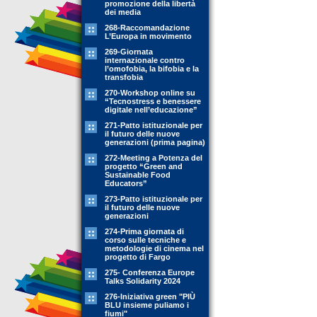
promozione della libertà
dei media
268-Raccomandazione
L’Europa in movimento
269-Giornata
internazionale contro
l’omofobia, la bifobia e la
transfobia
270-Workshop online su
“Tecnostress e benessere
digitale nell’educazione”
271-Patto istituzionale per
il futuro delle nuove
generazioni (prima pagina)
272-Meeting a Potenza del
progetto “Green and
Sustainable Food
Educators”
273-Patto istituzionale per
il futuro delle nuove
generazioni
274-Prima giornata di
corso sulle tecniche e
metodologie di cinema nel
progetto di Fargo
275- Conferenza Europe
Talks Solidarity 2024
276-Iniziativa green "PIÙ
BLU insieme puliamo i
fiumi"