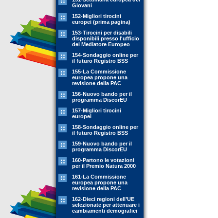
Giovani
152-Migliori tirocini
europei (prima pagina)
153-Tirocini per disabili
disponibili presso l'ufficio
del Mediatore Europeo
154-Sondaggio online per
il futuro Registro BSS
155-La Commissione
europea propone una
revisione della PAC
156-Nuovo bando per il
programma DiscorEU
157-Migliori tirocini
europei
158-Sondaggio online per
il futuro Registro BSS
159-Nuovo bando per il
programma DiscorEU
160-Partono le votazioni
per il Premio Natura 2000
161-La Commissione
europea propone una
revisione della PAC
162-Dieci regioni dell’UE
selezionate per attenuare i
cambiamenti demografici