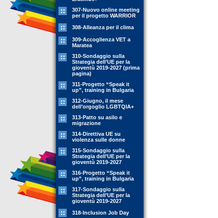
307-Nuovo online meeting
per il progetto WARRIOR
308-Alleanza per il clima
309-Accoglienza VET a
Maratea
310-Sondaggio sulla
Strategia dell’UE per la
gioventù 2019-2027 (prima
pagina)
311-Progetto “Speak it
up”, training in Bulgaria
312-Giugno, il mese
dell’orgoglio LGBTQIA+
313-Patto su asilo e
migrazione
314-Direttiva UE su
violenza sulle donne
315-Sondaggio sulla
Strategia dell’UE per la
gioventù 2019-2027
316-Progetto “Speak it
up”, training in Bulgaria
317-Sondaggio sulla
Strategia dell’UE per la
gioventù 2019-2027
318-Inclusion Job Day