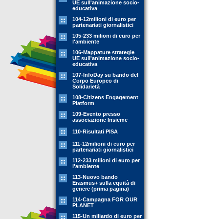
UE sull'animazione socio-
educativa
104-12milioni di euro per
partenariati giornalistici
105-233 milioni di euro per
l'ambiente
106-Mappature strategie
UE sull'animazione socio-
educativa
107-InfoDay su bando del
Corpo Europeo di
Solidarietà
108-Citizens Engagement
Platform
109-Evento presso
associazione Insieme
110-Risultati PISA
111-12milioni di euro per
partenariati giornalistici
112-233 milioni di euro per
l'ambiente
113-Nuovo bando
Erasmus+ sulla equità di
genere (prima pagina)
114-Campagna FOR OUR
PLANET
115-Un miliardo di euro per