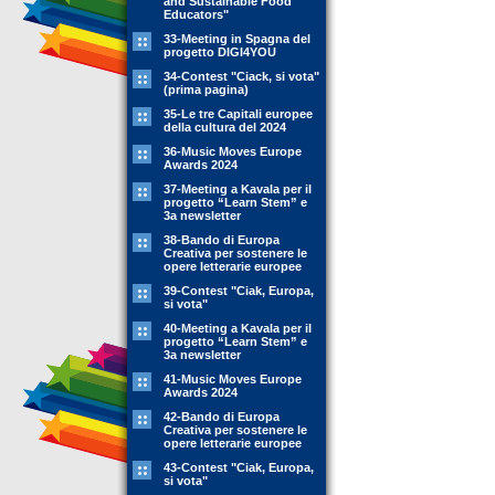
and Sustainable Food
Educators"
33-Meeting in Spagna del
progetto DIGI4YOU
34-Contest "Ciack, si vota"
(prima pagina)
35-Le tre Capitali europee
della cultura del 2024
36-Music Moves Europe
Awards 2024
37-Meeting a Kavala per il
progetto “Learn Stem” e
3a newsletter
38-Bando di Europa
Creativa per sostenere le
opere letterarie europee
39-Contest "Ciak, Europa,
si vota"
40-Meeting a Kavala per il
progetto “Learn Stem” e
3a newsletter
41-Music Moves Europe
Awards 2024
42-Bando di Europa
Creativa per sostenere le
opere letterarie europee
43-Contest "Ciak, Europa,
si vota"