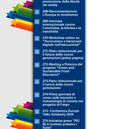
promozione della libertà
dei media
268-Raccomandazione
L’Europa in movimento
269-Giornata
internazionale contro
l’omofobia, la bifobia e la
transfobia
270-Workshop online su
“Tecnostress e benessere
digitale nell’educazione”
271-Patto istituzionale per
il futuro delle nuove
generazioni (prima pagina)
272-Meeting a Potenza del
progetto “Green and
Sustainable Food
Educators”
273-Patto istituzionale per
il futuro delle nuove
generazioni
274-Prima giornata di
corso sulle tecniche e
metodologie di cinema nel
progetto di Fargo
275- Conferenza Europe
Talks Solidarity 2024
276-Iniziativa green "PIÙ
BLU insieme puliamo i
fiumi"