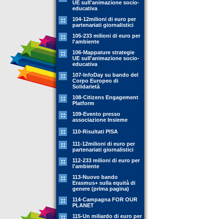
UE sull'animazione socio-
educativa
104-12milioni di euro per
partenariati giornalistici
105-233 milioni di euro per
l'ambiente
106-Mappature strategie
UE sull'animazione socio-
educativa
107-InfoDay su bando del
Corpo Europeo di
Solidarietà
108-Citizens Engagement
Platform
109-Evento presso
associazione Insieme
110-Risultati PISA
111-12milioni di euro per
partenariati giornalistici
112-233 milioni di euro per
l'ambiente
113-Nuovo bando
Erasmus+ sulla equità di
genere (prima pagina)
114-Campagna FOR OUR
PLANET
115-Un miliardo di euro per