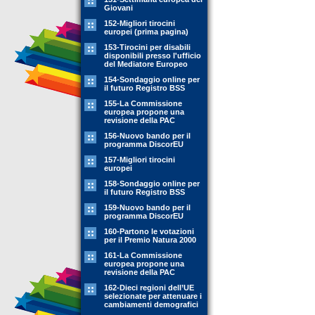
Giovani
152-Migliori tirocini
europei (prima pagina)
153-Tirocini per disabili
disponibili presso l'ufficio
del Mediatore Europeo
154-Sondaggio online per
il futuro Registro BSS
155-La Commissione
europea propone una
revisione della PAC
156-Nuovo bando per il
programma DiscorEU
157-Migliori tirocini
europei
158-Sondaggio online per
il futuro Registro BSS
159-Nuovo bando per il
programma DiscorEU
160-Partono le votazioni
per il Premio Natura 2000
161-La Commissione
europea propone una
revisione della PAC
162-Dieci regioni dell’UE
selezionate per attenuare i
cambiamenti demografici