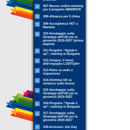
307-Nuovo online meeting
per il progetto WARRIOR
308-Alleanza per il clima
309-Accoglienza VET a
Maratea
310-Sondaggio sulla
Strategia dell’UE per la
gioventù 2019-2027 (prima
pagina)
311-Progetto “Speak it
up”, training in Bulgaria
312-Giugno, il mese
dell’orgoglio LGBTQIA+
313-Patto su asilo e
migrazione
314-Direttiva UE su
violenza sulle donne
315-Sondaggio sulla
Strategia dell’UE per la
gioventù 2019-2027
316-Progetto “Speak it
up”, training in Bulgaria
317-Sondaggio sulla
Strategia dell’UE per la
gioventù 2019-2027
318-Inclusion Job Day