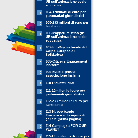
UE sull'animazione socio-
educativa
104-12milioni di euro per
partenariati giornalistici
105-233 milioni di euro per
l'ambiente
106-Mappature strategie
UE sull'animazione socio-
educativa
107-InfoDay su bando del
Corpo Europeo di
Solidarietà
108-Citizens Engagement
Platform
109-Evento presso
associazione Insieme
110-Risultati PISA
111-12milioni di euro per
partenariati giornalistici
112-233 milioni di euro per
l'ambiente
113-Nuovo bando
Erasmus+ sulla equità di
genere (prima pagina)
114-Campagna FOR OUR
PLANET
115-Un miliardo di euro per