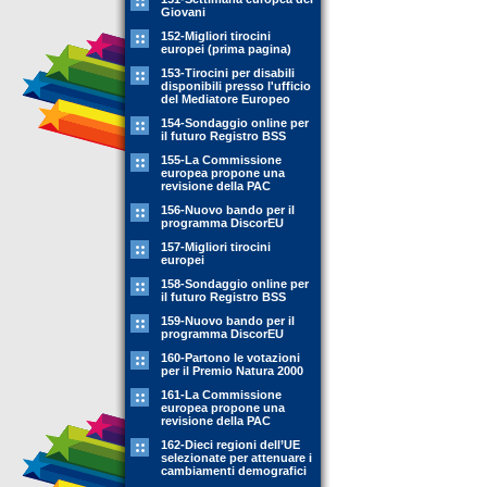
Giovani
152-Migliori tirocini
europei (prima pagina)
153-Tirocini per disabili
disponibili presso l'ufficio
del Mediatore Europeo
154-Sondaggio online per
il futuro Registro BSS
155-La Commissione
europea propone una
revisione della PAC
156-Nuovo bando per il
programma DiscorEU
157-Migliori tirocini
europei
158-Sondaggio online per
il futuro Registro BSS
159-Nuovo bando per il
programma DiscorEU
160-Partono le votazioni
per il Premio Natura 2000
161-La Commissione
europea propone una
revisione della PAC
162-Dieci regioni dell’UE
selezionate per attenuare i
cambiamenti demografici