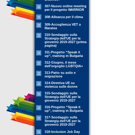
307-Nuovo online meeting
per il progetto WARRIOR
308-Alleanza per il clima
309-Accoglienza VET a
Maratea
310-Sondaggio sulla
Strategia dell’UE per la
gioventù 2019-2027 (prima
pagina)
311-Progetto “Speak it
up”, training in Bulgaria
312-Giugno, il mese
dell’orgoglio LGBTQIA+
313-Patto su asilo e
migrazione
314-Direttiva UE su
violenza sulle donne
315-Sondaggio sulla
Strategia dell’UE per la
gioventù 2019-2027
316-Progetto “Speak it
up”, training in Bulgaria
317-Sondaggio sulla
Strategia dell’UE per la
gioventù 2019-2027
318-Inclusion Job Day