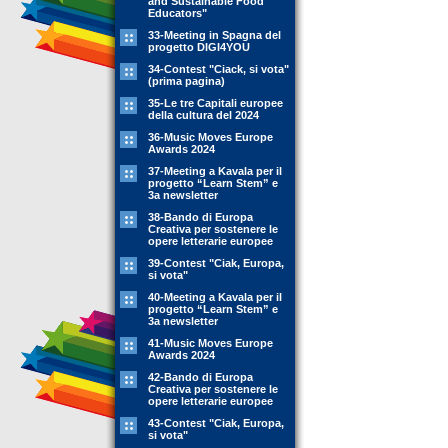
and Sustainable Food
Educators"
33-Meeting in Spagna del
progetto DIGI4YOU
34-Contest "Ciack, si vota"
(prima pagina)
35-Le tre Capitali europee
della cultura del 2024
36-Music Moves Europe
Awards 2024
37-Meeting a Kavala per il
progetto “Learn Stem” e
3a newsletter
38-Bando di Europa
Creativa per sostenere le
opere letterarie europee
39-Contest "Ciak, Europa,
si vota"
40-Meeting a Kavala per il
progetto “Learn Stem” e
3a newsletter
41-Music Moves Europe
Awards 2024
42-Bando di Europa
Creativa per sostenere le
opere letterarie europee
43-Contest "Ciak, Europa,
si vota"