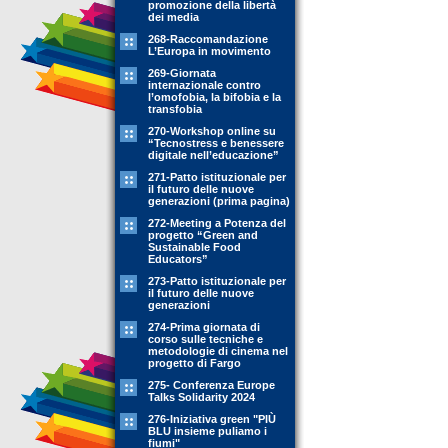
promozione della libertà
dei media
268-Raccomandazione
L’Europa in movimento
269-Giornata
internazionale contro
l’omofobia, la bifobia e la
transfobia
270-Workshop online su
“Tecnostress e benessere
digitale nell’educazione”
271-Patto istituzionale per
il futuro delle nuove
generazioni (prima pagina)
272-Meeting a Potenza del
progetto “Green and
Sustainable Food
Educators”
273-Patto istituzionale per
il futuro delle nuove
generazioni
274-Prima giornata di
corso sulle tecniche e
metodologie di cinema nel
progetto di Fargo
275- Conferenza Europe
Talks Solidarity 2024
276-Iniziativa green "PIÙ
BLU insieme puliamo i
fiumi"