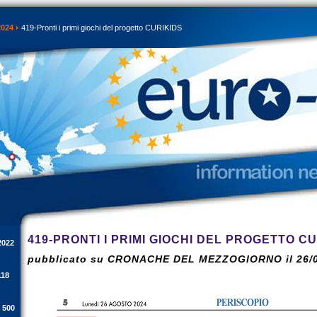
2024
419-Pronti i primi giochi del progetto CURIKIDS
419-PRONTI I PRIMI GIOCHI DEL PROGETTO C
2022
pubblicato su CRONACHE DEL MEZZOGIORNO il 26/0
118
i 500