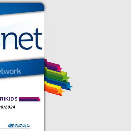
URIKIDS
8/2024