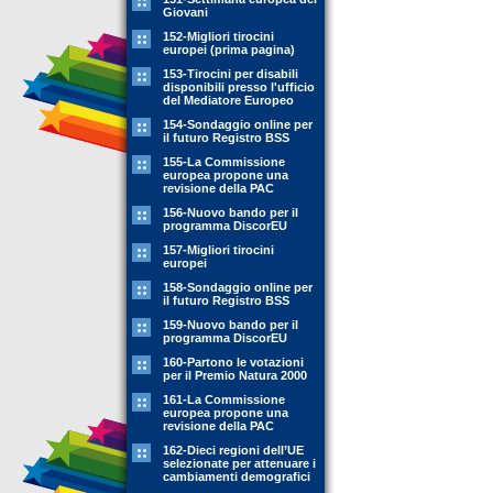
Giovani
152-Migliori tirocini
europei (prima pagina)
153-Tirocini per disabili
disponibili presso l'ufficio
del Mediatore Europeo
154-Sondaggio online per
il futuro Registro BSS
155-La Commissione
europea propone una
revisione della PAC
156-Nuovo bando per il
programma DiscorEU
157-Migliori tirocini
europei
158-Sondaggio online per
il futuro Registro BSS
159-Nuovo bando per il
programma DiscorEU
160-Partono le votazioni
per il Premio Natura 2000
161-La Commissione
europea propone una
revisione della PAC
162-Dieci regioni dell’UE
selezionate per attenuare i
cambiamenti demografici