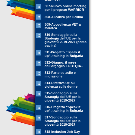
307-Nuovo online meeting
per il progetto WARRIOR
308-Alleanza per il clima
309-Accoglienza VET a
Maratea
310-Sondaggio sulla
Strategia dell’UE per la
gioventù 2019-2027 (prima
pagina)
311-Progetto “Speak it
up”, training in Bulgaria
312-Giugno, il mese
dell’orgoglio LGBTQIA+
313-Patto su asilo e
migrazione
314-Direttiva UE su
violenza sulle donne
315-Sondaggio sulla
Strategia dell’UE per la
gioventù 2019-2027
316-Progetto “Speak it
up”, training in Bulgaria
317-Sondaggio sulla
Strategia dell’UE per la
gioventù 2019-2027
318-Inclusion Job Day