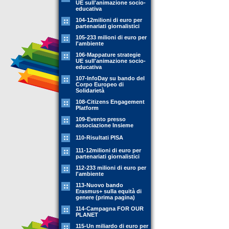
UE sull'animazione socio-
educativa
104-12milioni di euro per
partenariati giornalistici
105-233 milioni di euro per
l'ambiente
106-Mappature strategie
UE sull'animazione socio-
educativa
107-InfoDay su bando del
Corpo Europeo di
Solidarietà
108-Citizens Engagement
Platform
109-Evento presso
associazione Insieme
110-Risultati PISA
111-12milioni di euro per
partenariati giornalistici
112-233 milioni di euro per
l'ambiente
113-Nuovo bando
Erasmus+ sulla equità di
genere (prima pagina)
114-Campagna FOR OUR
PLANET
115-Un miliardo di euro per