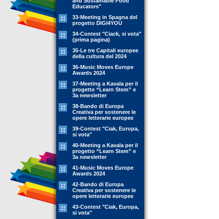
and Sustainable Food
Educators"
33-Meeting in Spagna del
progetto DIGI4YOU
34-Contest "Ciack, si vota"
(prima pagina)
35-Le tre Capitali europee
della cultura del 2024
36-Music Moves Europe
Awards 2024
37-Meeting a Kavala per il
progetto “Learn Stem” e
3a newsletter
38-Bando di Europa
Creativa per sostenere le
opere letterarie europee
39-Contest "Ciak, Europa,
si vota"
40-Meeting a Kavala per il
progetto “Learn Stem” e
3a newsletter
41-Music Moves Europe
Awards 2024
42-Bando di Europa
Creativa per sostenere le
opere letterarie europee
43-Contest "Ciak, Europa,
si vota"