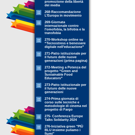
promozione della libertà
dei media
268-Raccomandazione
L’Europa in movimento
269-Giornata
internazionale contro
l’omofobia, la bifobia e la
transfobia
270-Workshop online su
“Tecnostress e benessere
digitale nell’educazione”
271-Patto istituzionale per
il futuro delle nuove
generazioni (prima pagina)
272-Meeting a Potenza del
progetto “Green and
Sustainable Food
Educators”
273-Patto istituzionale per
il futuro delle nuove
generazioni
274-Prima giornata di
corso sulle tecniche e
metodologie di cinema nel
progetto di Fargo
275- Conferenza Europe
Talks Solidarity 2024
276-Iniziativa green "PIÙ
BLU insieme puliamo i
fiumi"