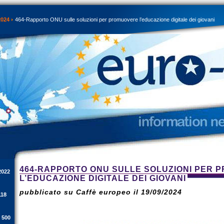
2024
464-Rapporto ONU sulle soluzioni per promuovere l’educazione digitale dei giovani
464-RAPPORTO ONU SULLE SOLUZIONI PER 
2022
L’EDUCAZIONE DIGITALE DEI GIOVANI
pubblicato su Caffè europeo il 19/09/2024
118
i 500