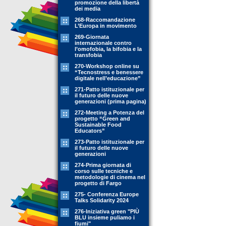
promozione della libertà
dei media
268-Raccomandazione
L’Europa in movimento
269-Giornata
internazionale contro
l’omofobia, la bifobia e la
transfobia
270-Workshop online su
“Tecnostress e benessere
digitale nell’educazione”
271-Patto istituzionale per
il futuro delle nuove
generazioni (prima pagina)
272-Meeting a Potenza del
progetto “Green and
Sustainable Food
Educators”
273-Patto istituzionale per
il futuro delle nuove
generazioni
274-Prima giornata di
corso sulle tecniche e
metodologie di cinema nel
progetto di Fargo
275- Conferenza Europe
Talks Solidarity 2024
276-Iniziativa green "PIÙ
BLU insieme puliamo i
fiumi"