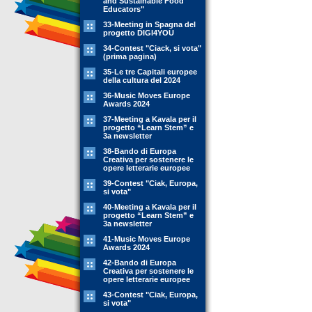
and Sustainable Food
Educators"
33-Meeting in Spagna del
progetto DIGI4YOU
34-Contest "Ciack, si vota"
(prima pagina)
35-Le tre Capitali europee
della cultura del 2024
36-Music Moves Europe
Awards 2024
37-Meeting a Kavala per il
progetto “Learn Stem” e
3a newsletter
38-Bando di Europa
Creativa per sostenere le
opere letterarie europee
39-Contest "Ciak, Europa,
si vota"
40-Meeting a Kavala per il
progetto “Learn Stem” e
3a newsletter
41-Music Moves Europe
Awards 2024
42-Bando di Europa
Creativa per sostenere le
opere letterarie europee
43-Contest "Ciak, Europa,
si vota"