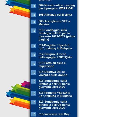
307-Nuovo online meeting
per il progetto WARRIOR
308-Alleanza per il clima
309-Accoglienza VET a
Maratea
310-Sondaggio sulla
Strategia dell’UE per la
gioventù 2019-2027 (prima
pagina)
311-Progetto “Speak it
up”, training in Bulgaria
312-Giugno, il mese
dell’orgoglio LGBTQIA+
313-Patto su asilo e
migrazione
314-Direttiva UE su
violenza sulle donne
315-Sondaggio sulla
Strategia dell’UE per la
gioventù 2019-2027
316-Progetto “Speak it
up”, training in Bulgaria
317-Sondaggio sulla
Strategia dell’UE per la
gioventù 2019-2027
318-Inclusion Job Day