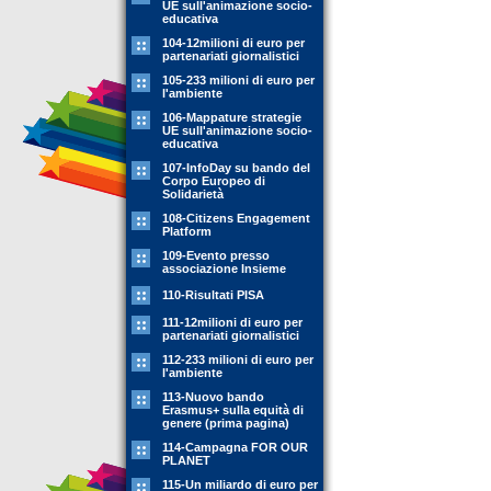
UE sull'animazione socio-
educativa
104-12milioni di euro per
partenariati giornalistici
105-233 milioni di euro per
l'ambiente
106-Mappature strategie
UE sull'animazione socio-
educativa
107-InfoDay su bando del
Corpo Europeo di
Solidarietà
108-Citizens Engagement
Platform
109-Evento presso
associazione Insieme
110-Risultati PISA
111-12milioni di euro per
partenariati giornalistici
112-233 milioni di euro per
l'ambiente
113-Nuovo bando
Erasmus+ sulla equità di
genere (prima pagina)
114-Campagna FOR OUR
PLANET
115-Un miliardo di euro per