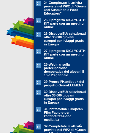
24-Completate le attività
previste nel WP2 di “Green
and Sustainable Food
Educators"
25-Il progetto DIGI-YOUTH
KIT parte con un meeting
online
26-DiscoverEU: selezionati
oltre 36 000 giovani
europei per i viaggi gratis
in Europa
27-Il progetto DIGI-YOUTH
KIT parte con un meeting
online
28-Webinar sulla
partecipazione
democratica dei giovani il
16 e 23 gennaio
29-Pronto l’Handbook del
progetto GreenELEMENT
30-DiscoverEU: selezionati
oltre 36 000 giovani
europei per i viaggi gratis
in Europa
31-Piattaforma European
Film Factory per
l’alfabetizzazione
mediatica
32-Completate le attività
previste nel WP2 di “Green