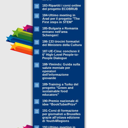
183-Ripartiti i corsi online
del progetto ECOBRUB
184-Ultimo meeting in
Arad per il progetto "The
First steps in STEM"
185-Bulgaria e Romania
entrano nell’area
Schengen!
186-133 tirocini formativi
del Ministero della Cultura
187-UE-Cina: concluso il
6° High-Level People-to-
People Dialogue
188-YIminds: Guida sulla
salute mentale per
operatori
dell’informazione
giovanile
189-Training a Turku del
progetto "Green and
sustainable food
educators"
190-Premio nazionale di
idee “BookTuberPrize”
191-Corsi di formazione
per giornalisti a Bruxelles
grazie all'ottava edizione
di Youth4Regions
192-Ultimo meeting in