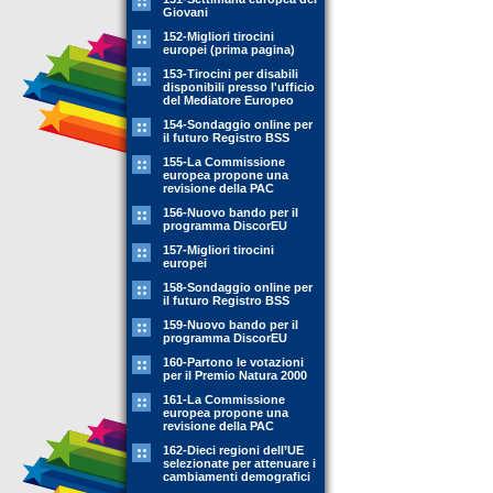
Giovani
152-Migliori tirocini
europei (prima pagina)
153-Tirocini per disabili
disponibili presso l'ufficio
del Mediatore Europeo
154-Sondaggio online per
il futuro Registro BSS
155-La Commissione
europea propone una
revisione della PAC
156-Nuovo bando per il
programma DiscorEU
157-Migliori tirocini
europei
158-Sondaggio online per
il futuro Registro BSS
159-Nuovo bando per il
programma DiscorEU
160-Partono le votazioni
per il Premio Natura 2000
161-La Commissione
europea propone una
revisione della PAC
162-Dieci regioni dell’UE
selezionate per attenuare i
cambiamenti demografici