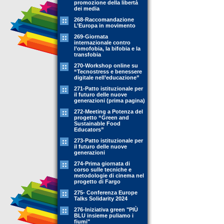
promozione della libertà
dei media
268-Raccomandazione
L’Europa in movimento
269-Giornata
internazionale contro
l’omofobia, la bifobia e la
transfobia
270-Workshop online su
“Tecnostress e benessere
digitale nell’educazione”
271-Patto istituzionale per
il futuro delle nuove
generazioni (prima pagina)
272-Meeting a Potenza del
progetto “Green and
Sustainable Food
Educators”
273-Patto istituzionale per
il futuro delle nuove
generazioni
274-Prima giornata di
corso sulle tecniche e
metodologie di cinema nel
progetto di Fargo
275- Conferenza Europe
Talks Solidarity 2024
276-Iniziativa green "PIÙ
BLU insieme puliamo i
fiumi"