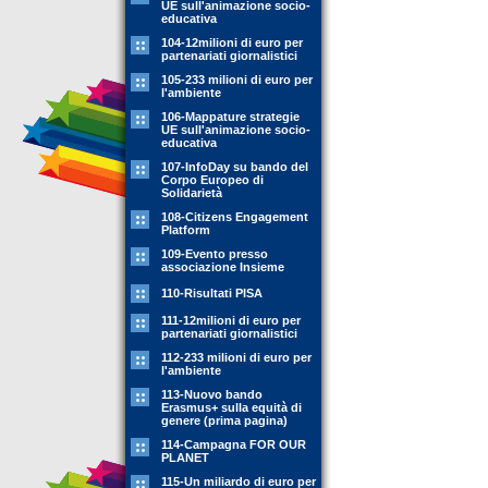
UE sull'animazione socio-
educativa
104-12milioni di euro per
partenariati giornalistici
105-233 milioni di euro per
l'ambiente
106-Mappature strategie
UE sull'animazione socio-
educativa
107-InfoDay su bando del
Corpo Europeo di
Solidarietà
108-Citizens Engagement
Platform
109-Evento presso
associazione Insieme
110-Risultati PISA
111-12milioni di euro per
partenariati giornalistici
112-233 milioni di euro per
l'ambiente
113-Nuovo bando
Erasmus+ sulla equità di
genere (prima pagina)
114-Campagna FOR OUR
PLANET
115-Un miliardo di euro per