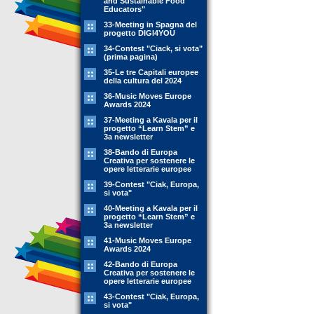
and Sustainable Food
Educators"
33-Meeting in Spagna del
progetto DIGI4YOU
34-Contest "Ciack, si vota"
(prima pagina)
35-Le tre Capitali europee
della cultura del 2024
36-Music Moves Europe
Awards 2024
37-Meeting a Kavala per il
progetto “Learn Stem” e
3a newsletter
38-Bando di Europa
Creativa per sostenere le
opere letterarie europee
39-Contest "Ciak, Europa,
si vota"
40-Meeting a Kavala per il
progetto “Learn Stem” e
3a newsletter
41-Music Moves Europe
Awards 2024
42-Bando di Europa
Creativa per sostenere le
opere letterarie europee
43-Contest "Ciak, Europa,
si vota"