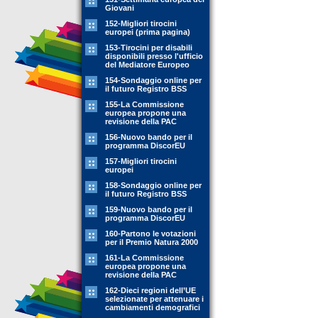
Giovani
152-Migliori tirocini
europei (prima pagina)
153-Tirocini per disabili
disponibili presso l'ufficio
del Mediatore Europeo
154-Sondaggio online per
il futuro Registro BSS
155-La Commissione
europea propone una
revisione della PAC
156-Nuovo bando per il
programma DiscorEU
157-Migliori tirocini
europei
158-Sondaggio online per
il futuro Registro BSS
159-Nuovo bando per il
programma DiscorEU
160-Partono le votazioni
per il Premio Natura 2000
161-La Commissione
europea propone una
revisione della PAC
162-Dieci regioni dell’UE
selezionate per attenuare i
cambiamenti demografici