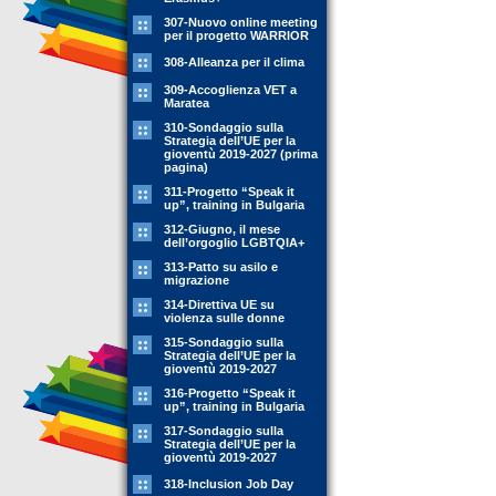
307-Nuovo online meeting
per il progetto WARRIOR
308-Alleanza per il clima
309-Accoglienza VET a
Maratea
310-Sondaggio sulla
Strategia dell’UE per la
gioventù 2019-2027 (prima
pagina)
311-Progetto “Speak it
up”, training in Bulgaria
312-Giugno, il mese
dell’orgoglio LGBTQIA+
313-Patto su asilo e
migrazione
314-Direttiva UE su
violenza sulle donne
315-Sondaggio sulla
Strategia dell’UE per la
gioventù 2019-2027
316-Progetto “Speak it
up”, training in Bulgaria
317-Sondaggio sulla
Strategia dell’UE per la
gioventù 2019-2027
318-Inclusion Job Day