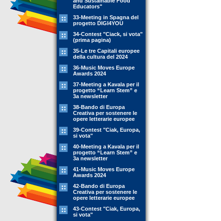
and Sustainable Food
Educators"
33-Meeting in Spagna del
progetto DIGI4YOU
34-Contest "Ciack, si vota"
(prima pagina)
35-Le tre Capitali europee
della cultura del 2024
36-Music Moves Europe
Awards 2024
37-Meeting a Kavala per il
progetto “Learn Stem” e
3a newsletter
38-Bando di Europa
Creativa per sostenere le
opere letterarie europee
39-Contest "Ciak, Europa,
si vota"
40-Meeting a Kavala per il
progetto “Learn Stem” e
3a newsletter
41-Music Moves Europe
Awards 2024
42-Bando di Europa
Creativa per sostenere le
opere letterarie europee
43-Contest "Ciak, Europa,
si vota"