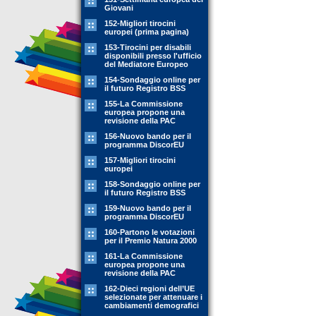
Giovani
152-Migliori tirocini
europei (prima pagina)
153-Tirocini per disabili
disponibili presso l'ufficio
del Mediatore Europeo
154-Sondaggio online per
il futuro Registro BSS
155-La Commissione
europea propone una
revisione della PAC
156-Nuovo bando per il
programma DiscorEU
157-Migliori tirocini
europei
158-Sondaggio online per
il futuro Registro BSS
159-Nuovo bando per il
programma DiscorEU
160-Partono le votazioni
per il Premio Natura 2000
161-La Commissione
europea propone una
revisione della PAC
162-Dieci regioni dell’UE
selezionate per attenuare i
cambiamenti demografici