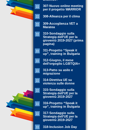
307-Nuovo online meeting
per il progetto WARRIOR
308-Alleanza per il clima
309-Accoglienza VET a
Maratea
310-Sondaggio sulla
Strategia dell’UE per la
gioventù 2019-2027 (prima
pagina)
311-Progetto “Speak it
up”, training in Bulgaria
312-Giugno, il mese
dell’orgoglio LGBTQIA+
313-Patto su asilo e
migrazione
314-Direttiva UE su
violenza sulle donne
315-Sondaggio sulla
Strategia dell’UE per la
gioventù 2019-2027
316-Progetto “Speak it
up”, training in Bulgaria
317-Sondaggio sulla
Strategia dell’UE per la
gioventù 2019-2027
318-Inclusion Job Day