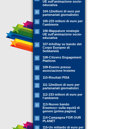
UE sull'animazione socio-
educativa
104-12milioni di euro per
partenariati giornalistici
105-233 milioni di euro per
l'ambiente
106-Mappature strategie
UE sull'animazione socio-
educativa
107-InfoDay su bando del
Corpo Europeo di
Solidarietà
108-Citizens Engagement
Platform
109-Evento presso
associazione Insieme
110-Risultati PISA
111-12milioni di euro per
partenariati giornalistici
112-233 milioni di euro per
l'ambiente
113-Nuovo bando
Erasmus+ sulla equità di
genere (prima pagina)
114-Campagna FOR OUR
PLANET
115-Un miliardo di euro per