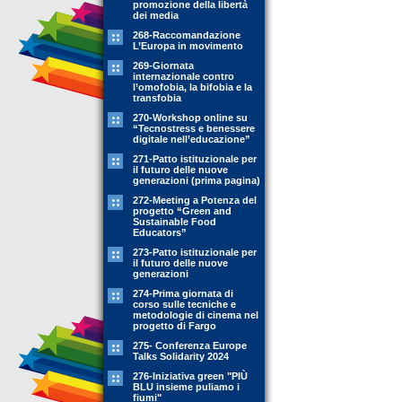
promozione della libertà
dei media
268-Raccomandazione
L’Europa in movimento
269-Giornata
internazionale contro
l’omofobia, la bifobia e la
transfobia
270-Workshop online su
“Tecnostress e benessere
digitale nell’educazione”
271-Patto istituzionale per
il futuro delle nuove
generazioni (prima pagina)
272-Meeting a Potenza del
progetto “Green and
Sustainable Food
Educators”
273-Patto istituzionale per
il futuro delle nuove
generazioni
274-Prima giornata di
corso sulle tecniche e
metodologie di cinema nel
progetto di Fargo
275- Conferenza Europe
Talks Solidarity 2024
276-Iniziativa green "PIÙ
BLU insieme puliamo i
fiumi"