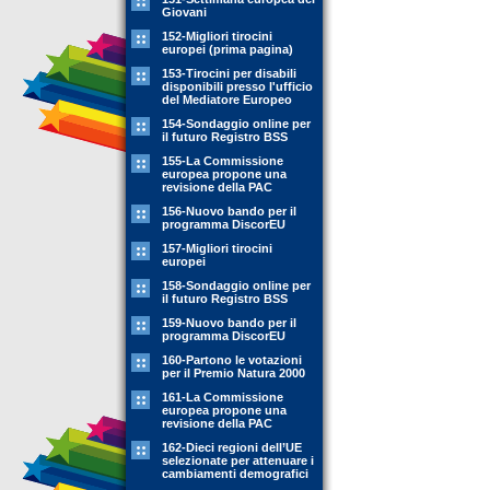
Giovani
152-Migliori tirocini
europei (prima pagina)
153-Tirocini per disabili
disponibili presso l'ufficio
del Mediatore Europeo
154-Sondaggio online per
il futuro Registro BSS
155-La Commissione
europea propone una
revisione della PAC
156-Nuovo bando per il
programma DiscorEU
157-Migliori tirocini
europei
158-Sondaggio online per
il futuro Registro BSS
159-Nuovo bando per il
programma DiscorEU
160-Partono le votazioni
per il Premio Natura 2000
161-La Commissione
europea propone una
revisione della PAC
162-Dieci regioni dell’UE
selezionate per attenuare i
cambiamenti demografici