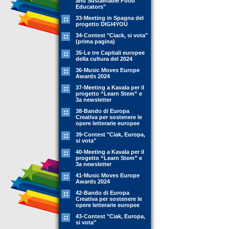
and Sustainable Food
Educators"
33-Meeting in Spagna del
progetto DIGI4YOU
34-Contest "Ciack, si vota"
(prima pagina)
35-Le tre Capitali europee
della cultura del 2024
36-Music Moves Europe
Awards 2024
37-Meeting a Kavala per il
progetto “Learn Stem” e
3a newsletter
38-Bando di Europa
Creativa per sostenere le
opere letterarie europee
39-Contest "Ciak, Europa,
si vota"
40-Meeting a Kavala per il
progetto “Learn Stem” e
3a newsletter
41-Music Moves Europe
Awards 2024
42-Bando di Europa
Creativa per sostenere le
opere letterarie europee
43-Contest "Ciak, Europa,
si vota"