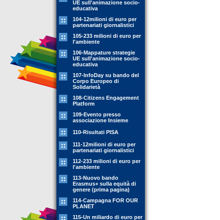
UE sull'animazione socio-
educativa
104-12milioni di euro per
partenariati giornalistici
105-233 milioni di euro per
l'ambiente
106-Mappature strategie
UE sull'animazione socio-
educativa
107-InfoDay su bando del
Corpo Europeo di
Solidarietà
108-Citizens Engagement
Platform
109-Evento presso
associazione Insieme
110-Risultati PISA
111-12milioni di euro per
partenariati giornalistici
112-233 milioni di euro per
l'ambiente
113-Nuovo bando
Erasmus+ sulla equità di
genere (prima pagina)
114-Campagna FOR OUR
PLANET
115-Un miliardo di euro per