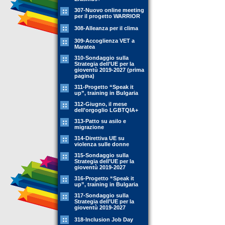
307-Nuovo online meeting
per il progetto WARRIOR
308-Alleanza per il clima
309-Accoglienza VET a
Maratea
310-Sondaggio sulla
Strategia dell’UE per la
gioventù 2019-2027 (prima
pagina)
311-Progetto “Speak it
up”, training in Bulgaria
312-Giugno, il mese
dell’orgoglio LGBTQIA+
313-Patto su asilo e
migrazione
314-Direttiva UE su
violenza sulle donne
315-Sondaggio sulla
Strategia dell’UE per la
gioventù 2019-2027
316-Progetto “Speak it
up”, training in Bulgaria
317-Sondaggio sulla
Strategia dell’UE per la
gioventù 2019-2027
318-Inclusion Job Day