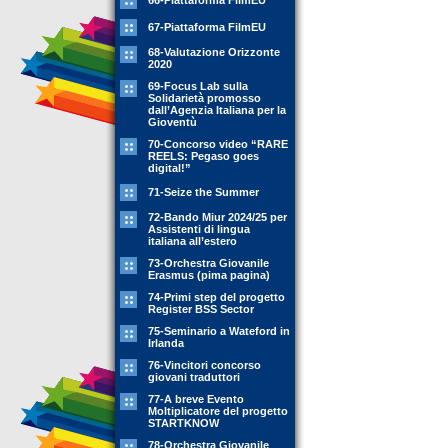
66-Piattaforma FilmEU
67-Piattaforma FilmEU
68-Valutazione Orizzonte
2020
69-Focus Lab sulla
Solidarietà promosso
dall’Agenzia Italiana per la
Gioventù
70-Concorso video “RARE
REELS: Pegaso goes
digital!”
71-Seize the Summer
72-Bando Miur 2024/25 per
Assistenti di lingua
italiana all’estero
73-Orchestra Giovanile
Erasmus (pima pagina)
74-Primi step del progetto
Register BSS Sector
75-Seminario a Wateford in
Irlanda
76-Vincitori concorso
giovani traduttori
77-A breve Evento
Moltiplicatore del progetto
STARTKNOW
78-Orchestra Giovanile