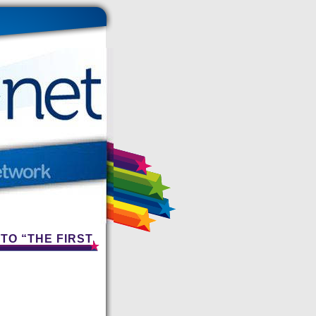
TO “THE FIRST