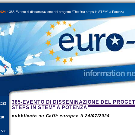
2024
385-Evento di disseminazione del progetto “The first steps in STEM” a Potenza
385-EVENTO DI DISSEMINAZIONE DEL PROGET
2022
STEPS IN STEM” A POTENZA
pubblicato su Caffè europeo il 24/07/2024
118
i 500